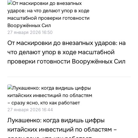
27 января 2026 16:50
От маскировки до внезапных ударов: на
что делают упор в ходе масштабной
проверки готовности Вооружённых Сил
27 января 2026 16:44
Лукашенко: когда видишь цифры
китайских инвестиций по областям –