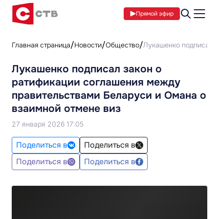
Прямой эфир
Главная страница
Новости
Общество
Лукашенко подписал з
Лукашенко подписал закон о
ратификации соглашения между
правительствами Беларуси и Омана о
взаимной отмене виз
27 января 2026 17:05
Поделиться в
Поделиться в
Поделиться в
Поделиться в