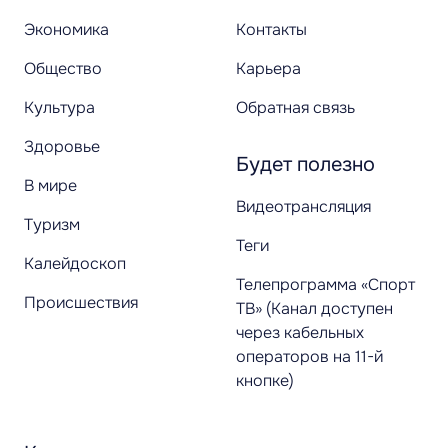
Экономика
Контакты
Общество
Карьера
Культура
Обратная связь
Здоровье
Будет полезно
В мире
Видеотрансляция
Туризм
Теги
Калейдоскоп
Телепрограмма «Спорт
Происшествия
ТВ» (Канал доступен
через кабельных
операторов на 11-й
кнопке)