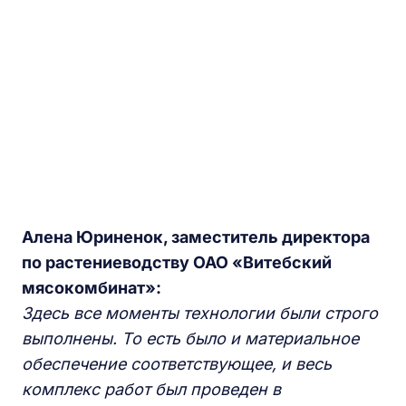
Алена Юриненок, заместитель директора
по растениеводству О
АО
«Витебский
м
ясокомбинат
»
:
З
десь все моменты технологии были строго
выполнены. То есть было и материальное
обеспечение
соответствующее
, и весь
комплекс работ был проведен в