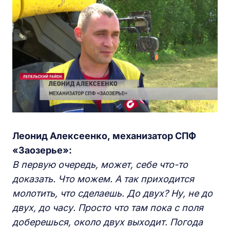
Леонид Алексеенко,
м
еханизатор С
ПФ
«Заозерье»:
В первую очередь, может, себе что-то
доказать. Что можем. А так приходится
молотить, что сделаешь. До двух? Ну, не до
двух, до часу. Просто что там пока с поля
доберешься, около двух выходит. Погода