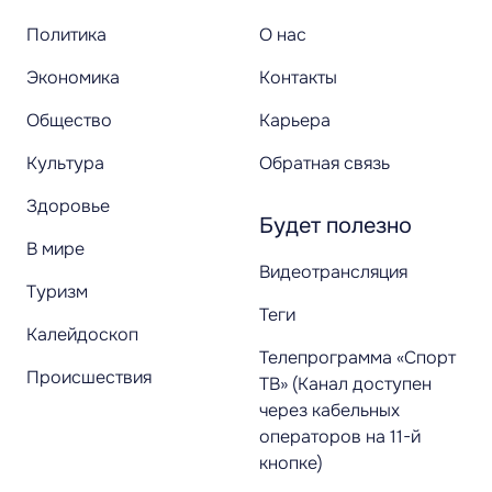
Политика
О нас
Экономика
Контакты
Общество
Карьера
Культура
Обратная связь
Здоровье
Будет полезно
В мире
Видеотрансляция
Туризм
Теги
Калейдоскоп
Телепрограмма «Спорт
Происшествия
ТВ» (Канал доступен
через кабельных
операторов на 11-й
кнопке)