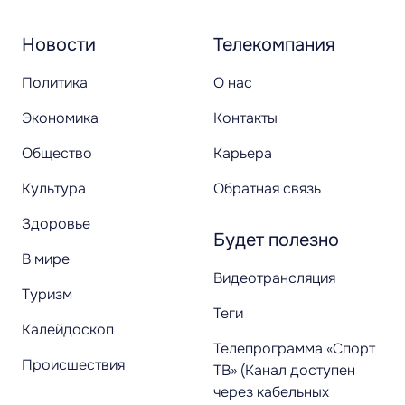
Новости
Телекомпания
Политика
О нас
Экономика
Контакты
Общество
Карьера
Культура
Обратная связь
Здоровье
Будет полезно
В мире
Видеотрансляция
Туризм
Теги
Калейдоскоп
Телепрограмма «Спорт
Происшествия
ТВ» (Канал доступен
через кабельных