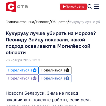
Прямой эфир
Главная страница
Новости
Общество
Кукурузу лучше убира
Кукурузу лучше убирать на морозе?
Леониду Зайцу показали, какой
подход осваивают в Могилёвской
области
26 ноября 2022 11:33
Поделиться в
Поделиться в
Поделиться в
Поделиться в
Новости Беларуси. Зима не повод
заканчивать полевые работы, если речь