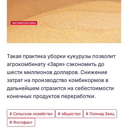
Такая практика уборки кукурузы позволит
агрокомбинату «Заря» сэкономить до
шести миллионов долларов. Снижение
затрат на производство комбикормов в
дальнейшем отразится на себестоимости
конечных продуктов переработки.
# Сельское хозяйство
# общество
# Леонид Заяц
# Фотофакт