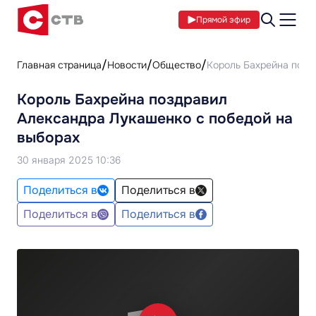
Прямой эфир
Главная страница
Новости
Общество
Король Бахрейна позд
Король Бахрейна поздравил
Александра Лукашенко с победой на
выборах
30 января 2025 10:36
Поделиться в
Поделиться в
Поделиться в
Поделиться в