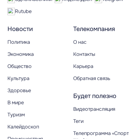
Rutube
Новости
Телекомпания
Политика
О нас
Экономика
Контакты
Общество
Карьера
Культура
Обратная связь
Здоровье
Будет полезно
В мире
Видеотрансляция
Туризм
Теги
Калейдоскоп
Телепрограмма «Спорт
Происшествия