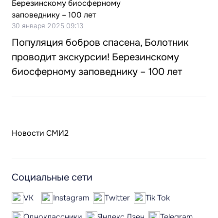
30 января 2025 09:13
Популяция бобров спасена, Болотник
проводит экскурсии! Березинскому
биосферному заповеднику – 100 лет
Новости СМИ2
Социальные сети
VK
Instagram
Twitter
Tik Tok
Одноклассники
Яндекс.Дзен
Telegram