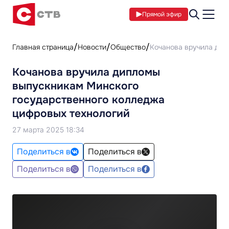
Прямой эфир
Главная страница
Новости
Общество
Кочанова вручила дип
Кочанова вручила дипломы
выпускникам Минского
государственного колледжа
цифровых технологий
27 марта 2025 18:34
Поделиться в
Поделиться в
Поделиться в
Поделиться в