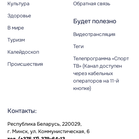
Культура
Обратная связь
Здоровье
Будет полезно
В мире
Видеотрансляция
Туризм
Теги
Калейдоскоп
Телепрограмма «Спорт
Происшествия
ТВ» (Канал доступен
через кабельных
операторов на 11-й
кнопке)
Контакты:
Республика Беларусь, 220029,
г. Минск, ул. Коммунистическая, 6
тел.
(+375 17) 379-64-13