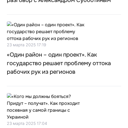
разговор с Александром Субботиным
23 марта 2025 17:19
«Один район – один проект». Как
государство решает проблему оттока
рабочих рук из регионов
23 марта 2025 17:04