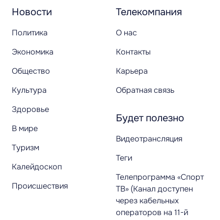
Новости
Телекомпания
Политика
О нас
Экономика
Контакты
Общество
Карьера
Культура
Обратная связь
Здоровье
Будет полезно
В мире
Видеотрансляция
Туризм
Теги
Калейдоскоп
Телепрограмма «Спорт
Происшествия
ТВ» (Канал доступен
через кабельных
операторов на 11-й