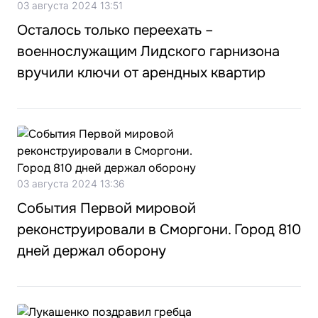
03 августа 2024 13:51
Осталось только переехать –
военнослужащим Лидского гарнизона
вручили ключи от арендных квартир
03 августа 2024 13:36
События Первой мировой
реконструировали в Сморгони. Город 810
дней держал оборону