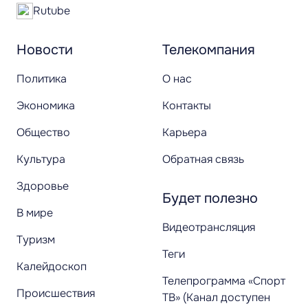
Rutube
Новости
Телекомпания
Политика
О нас
Экономика
Контакты
Общество
Карьера
Культура
Обратная связь
Здоровье
Будет полезно
В мире
Видеотрансляция
Туризм
Теги
Калейдоскоп
Телепрограмма «Спорт
Происшествия
ТВ» (Канал доступен