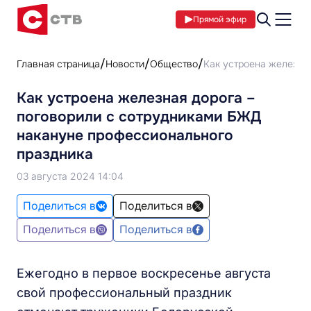
Прямой эфир
Главная страница
Новости
Общество
Как устроена железна
Как устроена железная дорога –
поговорили с сотрудниками БЖД
накануне профессионального
праздника
03 августа 2024 14:04
Поделиться в
Поделиться в
Поделиться в
Поделиться в
Ежегодно в первое воскресенье августа
свой профессиональный праздник