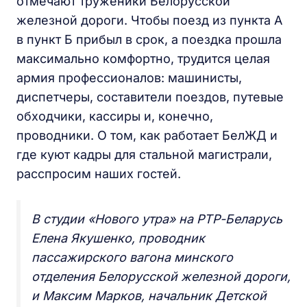
отмечают труженики Белорусской
железной дороги. Чтобы поезд из пункта А
в пункт Б прибыл в срок, а поездка прошла
максимально комфортно, трудится целая
армия профессионалов: машинисты,
диспетчеры, составители поездов, путевые
обходчики, кассиры и, конечно,
проводники. О том, как работает БелЖД и
где куют кадры для стальной магистрали,
расспросим наших гостей.
В студии «Нового утра» на РТР-Беларусь
Елена Якушенко, проводник
пассажирского вагона минского
отделения Белорусской железной дороги,
и Максим Марков, начальник Детской