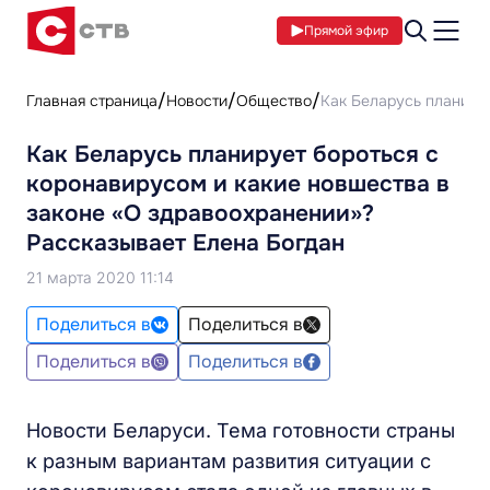
Прямой эфир
Главная страница
Новости
Общество
Как Беларусь планиру
Как Беларусь планирует бороться с
коронавирусом и какие новшества в
законе «О здравоохранении»?
Рассказывает Елена Богдан
21 марта 2020 11:14
Поделиться в
Поделиться в
Поделиться в
Поделиться в
Новости Беларуси. Тема готовности страны
к разным вариантам развития ситуации с