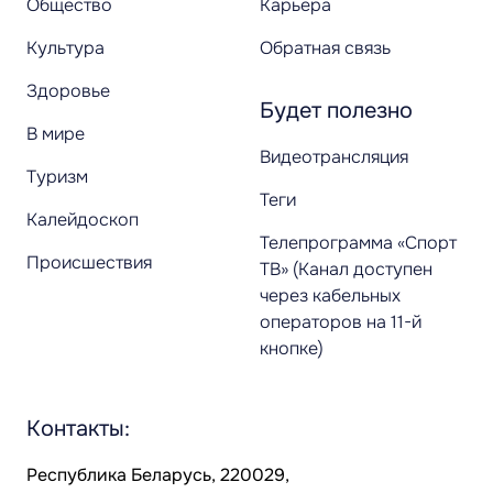
Общество
Карьера
Культура
Обратная связь
Здоровье
Будет полезно
В мире
Видеотрансляция
Туризм
Теги
Калейдоскоп
Телепрограмма «Спорт
Происшествия
ТВ» (Канал доступен
через кабельных
операторов на 11-й
кнопке)
Контакты:
Республика Беларусь, 220029,