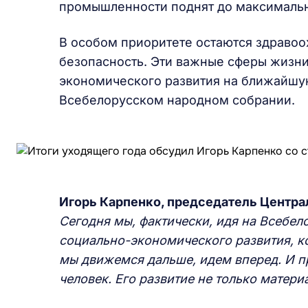
промышленности поднят до максимальн
В особом приоритете остаются здраво
безопасность. Эти важные сферы жизни
экономического развития на ближайшую
Всебелорусском народном собрании.
Игорь Карпенко, председатель Центра
Сегодня мы, фактически, идя на Всебе
социально-экономического развития, ко
мы движемся дальше, идем вперед. И пр
человек. Его развитие не только матери