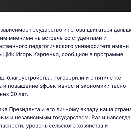
зависимое государство и готова двигаться дальш
ким мнением на встрече со студентами и
ственного педагогического университета имени
ь ЦИК Игорь Карпенко, сообщили в программе
да благоустройства, поговорили и о пятилетке
ва и повышение эффективности экономики тесно
их 30 лет.
ике Президента и его личному вкладу наша стран
ным и независимым государством. Раз и навсегда
асности, уровень сельского хозяйства и