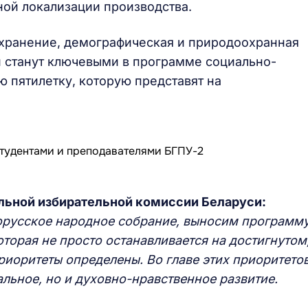
ой локализации производства.
охранение, демографическая и природоохранная
 станут ключевыми в программе социально-
 пятилетку, которую представят на
льной избирательной комиссии Беларуси:
лорусское народное собрание, выносим программ
торая не просто останавливается на достигнутом,
иоритеты определены. Во главе этих приоритетов
альное, но и духовно-нравственное развитие.