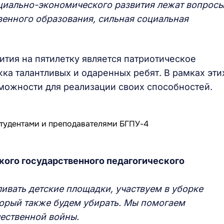
циально-экономического развития лежат вопрос
венного образования, сильная социальная
тия на пятилетку является патриотическое
ка талантливых и одаренных ребят. В рамках эти
можности для реализации своих способностей.
кого государственного педагогического
вать детские площадки, участвуем в уборке
торый также будем убирать. Мы помогаем
ественной войны.