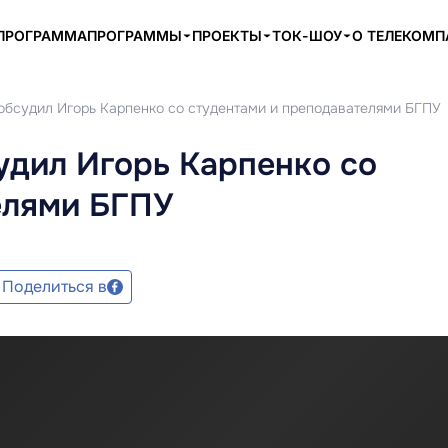
ПРОГРАММА
ПРОГРАММЫ
ПРОЕКТЫ
ТОК-ШОУ
О ТЕЛЕКОМ
 обсудил Игорь Карпенко со студентами и преподавателями БГПУ
удил Игорь Карпенко со
елями БГПУ
Поделиться в