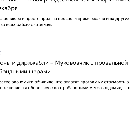
екабря
раздникам и просто приятно провести время можно и на других
во всех районах столицы.
9
роны и дирижабли – Муковозчик о провальной
абандными шарами
ство экономики объявило, что оплатят программу стоимостью
ет решение, как бороться с контрабандными метеозондами», – 