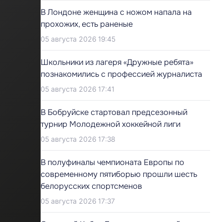
В Лондоне женщина с ножом напала на
прохожих, есть раненые
05 августа 2026 19:45
Школьники из лагеря «Дружные ребята»
познакомились с профессией журналиста
05 августа 2026 17:41
В Бобруйске стартовал предсезонный
турнир Молодежной хоккейной лиги
05 августа 2026 17:38
В полуфиналы чемпионата Европы по
современному пятиборью прошли шесть
белорусских спортсменов
05 августа 2026 17:37