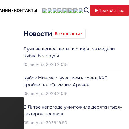
ПАНИИ
КОНТАКТЫ
Прямой эфир
Новости
Все новости
Лучшие легкоатлеты поспорят за медали
Кубка Беларуси
05 августа 2026 20:18
Кубок Минска с участием команд КХЛ
пройдет на «Олимпик-Арене»
05 августа 2026 20:15
В Литве непогода уничтожила десятки тысяч
гектаров посевов
05 августа 2026 19:50