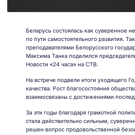
Беларусь состоялась как суверенное не
по пути самостоятельного развития. Та
преподавателями Белорусского государ
Максима Танка поделился председател
Новости «24 часа» на СТВ.
На встрече подвели итоги уходящего Го
качества. Рост благосостояния общест
взаимосвязаны с достижениями последн
За эти годы благодаря грамотной полит
стала действительно сильным, суверен
решен вопрос продовольственной безоп