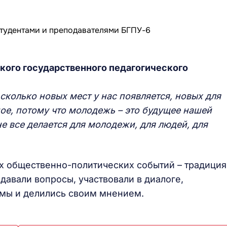
кого государственного педагогического
сколько новых мест у нас появляется, новых для
ное, потому что молодежь – это будущее нашей
не все делается для молодежи, для людей, для
х общественно-политических событий – традиция
авали вопросы, участвовали в диалоге,
емы и делились своим мнением.