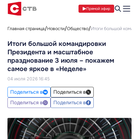
Прямой эфир
Главная страница
Новости
Общество
Итоги большой команд
Итоги большой командировки
Президента и масштабное
празднование 3 июля – покажем
самое яркое в «Неделе»
04 июля 2026 16:45
Поделиться в
Поделиться в
Поделиться в
Поделиться в