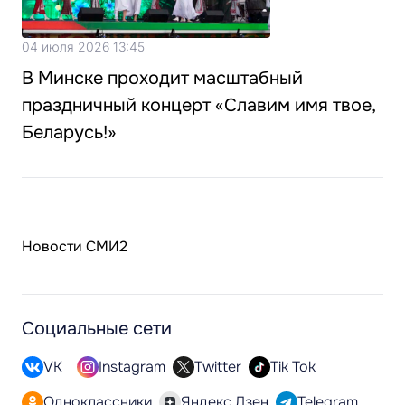
04 июля 2026 13:45
В Минске проходит масштабный
праздничный концерт «Славим имя твое,
Беларусь!»
Новости СМИ2
Социальные сети
VK
Instagram
Twitter
Tik Tok
Одноклассники
Яндекс.Дзен
Telegram