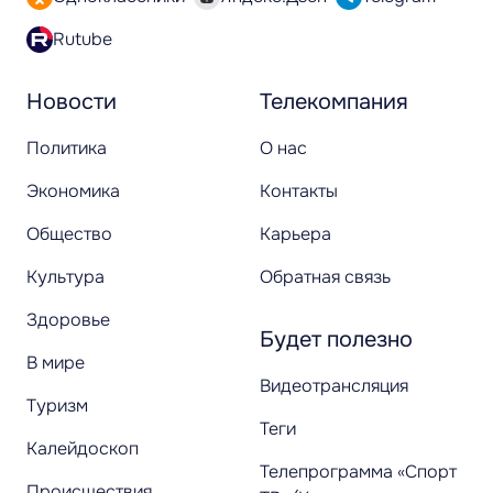
Rutube
Новости
Телекомпания
Политика
О нас
Экономика
Контакты
Общество
Карьера
Культура
Обратная связь
Здоровье
Будет полезно
В мире
Видеотрансляция
Туризм
Теги
Калейдоскоп
Телепрограмма «Спорт
Происшествия