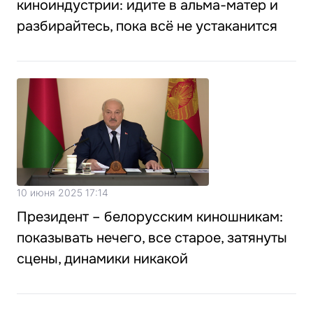
киноиндустрии: идите в альма-матер и
разбирайтесь, пока всё не устаканится
10 июня 2025 17:14
Президент – белорусским киношникам:
показывать нечего, все старое, затянуты
сцены, динамики никакой