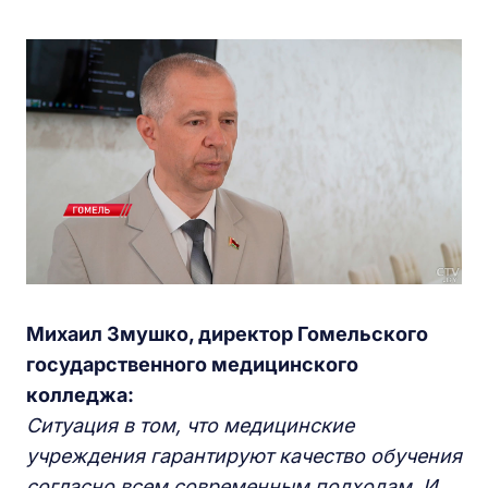
Михаил Змушко, директор Гомельского
государственного медицинского
колледжа:
Ситуация в том, что медицинские
учреждения гарантируют качество обучения
согласно всем современным подходам. И