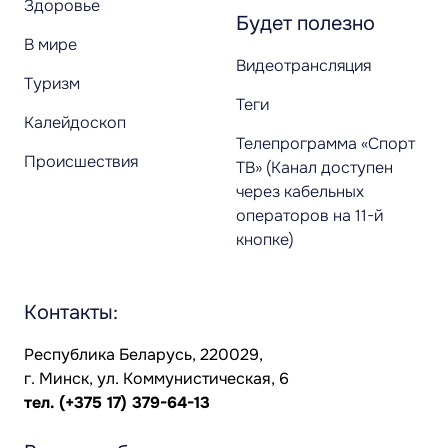
Здоровье
Будет полезно
В мире
Видеотрансляция
Туризм
Теги
Калейдоскоп
Телепрограмма «Спорт
Происшествия
ТВ» (Канал доступен
через кабельных
операторов на 11-й
кнопке)
Контакты:
Республика Беларусь, 220029,
г. Минск, ул. Коммунистическая, 6
тел.
(+375 17) 379-64-13