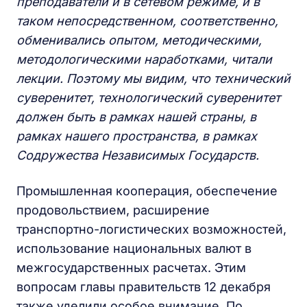
преподаватели и в сетевом режиме, и в
таком непосредственном, соответственно,
обменивались опытом, методическими,
методологическими наработками, читали
лекции. Поэтому мы видим, что технический
суверенитет, технологический суверенитет
должен быть в рамках нашей страны, в
рамках нашего пространства, в рамках
Содружества Независимых Государств.
Промышленная кооперация, обеспечение
продовольствием, расширение
транспортно-логистических возможностей,
использование национальных валют в
межгосударственных расчетах. Этим
вопросам главы правительств 12 декабря
также уделили особое внимание. По