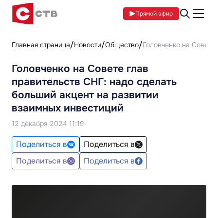
Прямой эфир
Главная страница
Новости
Общество
Головченко на Совете 
Головченко на Совете глав
правительств СНГ: надо сделать
больший акцент на развитии
взаимных инвестиций
12 декабря 2024 11:19
Поделиться в
Поделиться в
Поделиться в
Поделиться в