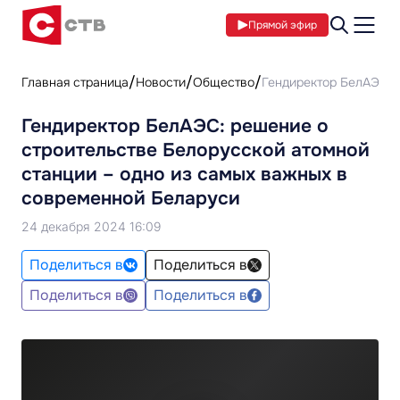
Прямой эфир
Главная страница
Новости
Общество
Гендиректор БелАЭС: 
Гендиректор БелАЭС: решение о
строительстве Белорусской атомной
станции – одно из самых важных в
современной Беларуси
24 декабря 2024 16:09
Поделиться в
Поделиться в
Поделиться в
Поделиться в