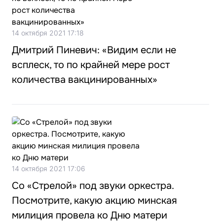
14 октября 2021 17:18
Дмитрий Пиневич: «Видим если не
всплеск, то по крайней мере рост
количества вакцинированных»
14 октября 2021 17:06
Со «Стрелой» под звуки оркестра.
Посмотрите, какую акцию минская
милиция провела ко Дню матери