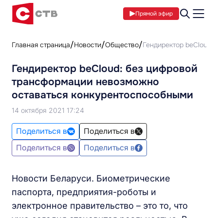
Прямой эфир
Главная страница
Новости
Общество
Гендиректор beCloud:
Гендиректор beCloud: без цифровой
трансформации невозможно
оставаться конкурентоспособными
14 октября 2021 17:24
Поделиться в
Поделиться в
Поделиться в
Поделиться в
Новости Беларуси. Биометрические
паспорта, предприятия-роботы и
электронное правительство – это то, что