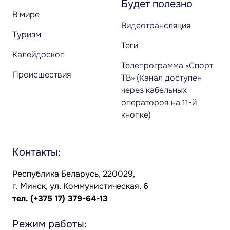
Будет полезно
В мире
Видеотрансляция
Туризм
Теги
Калейдоскоп
Телепрограмма «Спорт
Происшествия
ТВ» (Канал доступен
через кабельных
операторов на 11-й
кнопке)
Контакты:
Республика Беларусь, 220029,
г. Минск, ул. Коммунистическая, 6
тел.
(+375 17) 379-64-13
Режим работы: