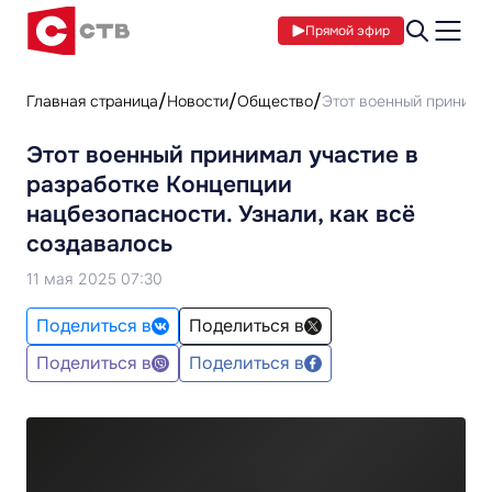
Прямой эфир
Главная страница
Новости
Общество
Этот военный принимал
Этот военный принимал участие в
разработке Концепции
нацбезопасности. Узнали, как всё
создавалось
11 мая 2025 07:30
Поделиться в
Поделиться в
Поделиться в
Поделиться в