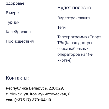
Здоровье
Будет полезно
В мире
Видеотрансляция
Туризм
Теги
Калейдоскоп
Телепрограмма «Спорт
Происшествия
ТВ» (Канал доступен
через кабельных
операторов на 11-й
кнопке)
Контакты:
Республика Беларусь, 220029,
г. Минск, ул. Коммунистическая, 6
тел.
(+375 17) 379-64-13