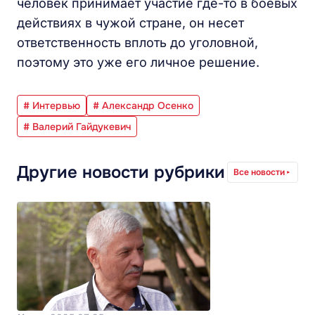
человек принимает участие где-то в боевых
действиях в чужой стране, он несет
ответственность вплоть до уголовной,
поэтому это уже его личное решение.
# Интервью
# Александр Осенко
# Валерий Гайдукевич
Другие новости рубрики
Все новости