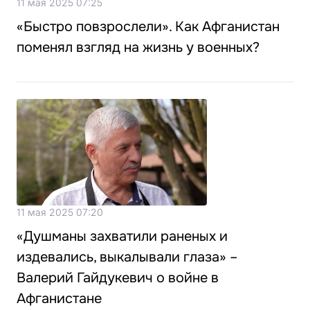
11 мая 2025 07:25
«Быстро повзрослели». Как Афганистан
поменял взгляд на жизнь у военных?
11 мая 2025 07:20
«Душманы захватили раненых и
издевались, выкалывали глаза» –
Валерий Гайдукевич о войне в
Афганистане