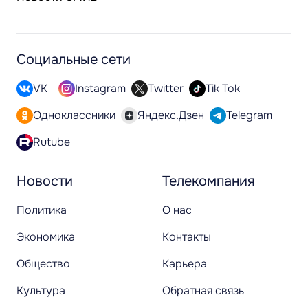
Социальные сети
VK
Instagram
Twitter
Tik Tok
Одноклассники
Яндекс.Дзен
Telegram
Rutube
Новости
Телекомпания
Политика
О нас
Экономика
Контакты
Общество
Карьера
Культура
Обратная связь