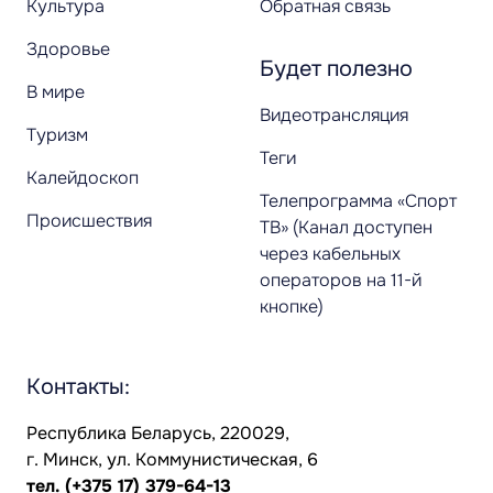
Культура
Обратная связь
Здоровье
Будет полезно
В мире
Видеотрансляция
Туризм
Теги
Калейдоскоп
Телепрограмма «Спорт
Происшествия
ТВ» (Канал доступен
через кабельных
операторов на 11-й
кнопке)
Контакты:
Республика Беларусь, 220029,
г. Минск, ул. Коммунистическая, 6
тел.
(+375 17) 379-64-13