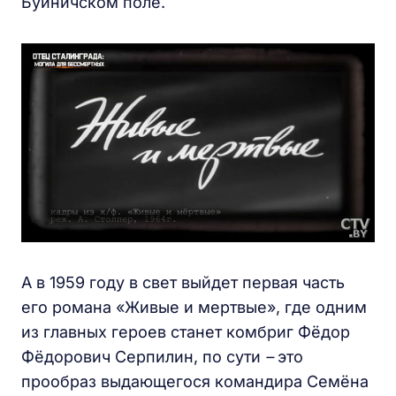
Буйничском поле.
А в 1959 году в свет выйдет первая часть
его романа «Живые и мертвые», где одним
из главных героев станет комбриг Фёдор
Фёдорович Серпилин, по сути
–
это
прообраз выдающегося командира Семёна