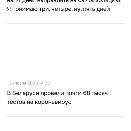
на 14 дней направлять на самоизоляцию.
Я понимаю три, четыре, ну, пять дней
13 апреля 2020 14:23
В Беларуси провели почти 68 тысяч
тестов на коронавирус