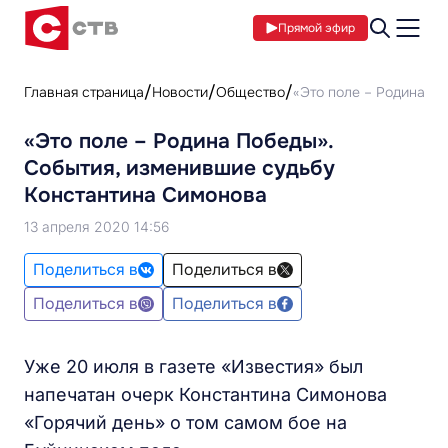
Прямой эфир
Главная страница
Новости
Общество
«Это поле – Родина П
«Это поле – Родина Победы».
События, изменившие судьбу
Константина Симонова
13 апреля 2020 14:56
Поделиться в
Поделиться в
Поделиться в
Поделиться в
Уже 20 июля в газете «Известия» был
напечатан очерк Константина Симонова
«Горячий день» о том самом бое на