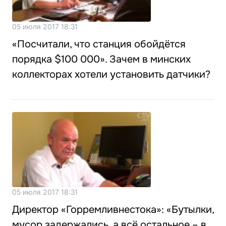
05 июля 2017 18:31
«Посчитали, что станция обойдётся
порядка $100 000». Зачем в минских
коллекторах хотели установить датчики?
05 июля 2017 18:31
Директор «Горремливнестока»: «Бутылки,
мусор задержались, а всё остальное – в