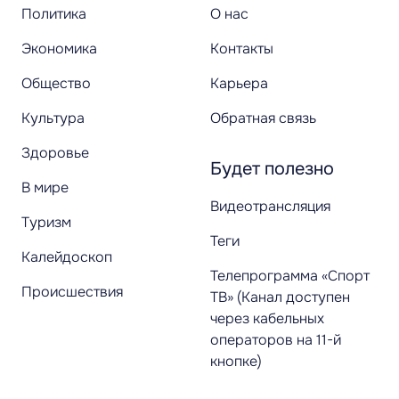
Политика
О нас
Экономика
Контакты
Общество
Карьера
Культура
Обратная связь
Здоровье
Будет полезно
В мире
Видеотрансляция
Туризм
Теги
Калейдоскоп
Телепрограмма «Спорт
Происшествия
ТВ» (Канал доступен
через кабельных
операторов на 11-й
кнопке)