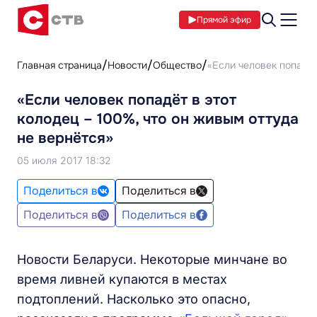
Прямой эфир
Главная страница
Новости
Общество
«Если человек попадёт
«Если человек попадёт в этот
колодец – 100%, что он живым оттуда
не вернётся»
05 июля 2017 18:32
Поделиться в
Поделиться в
Поделиться в
Поделиться в
Новости Беларуси. Некоторые минчане во
время ливней купаются в местах
подтоплений. Насколько это опасно,