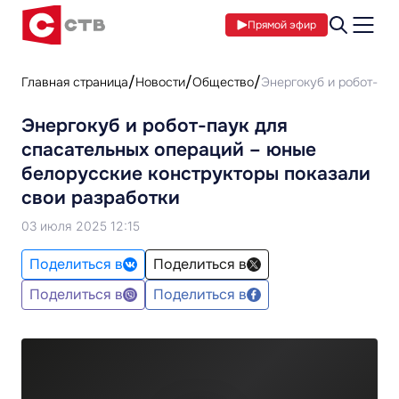
Прямой эфир
Главная страница
Новости
Общество
Энергокуб и робот-пау
Энергокуб и робот-паук для
спасательных операций – юные
белорусские конструкторы показали
свои разработки
03 июля 2025 12:15
Поделиться в
Поделиться в
Поделиться в
Поделиться в