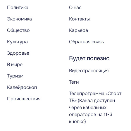
Политика
О нас
Экономика
Контакты
Общество
Карьера
Культура
Обратная связь
Здоровье
Будет полезно
В мире
Видеотрансляция
Туризм
Теги
Калейдоскоп
Телепрограмма «Спорт
Происшествия
ТВ» (Канал доступен
через кабельных
операторов на 11-й
кнопке)