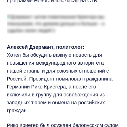
программе Новости «24 часа» на СТВ.
Алексей Дзермант, политолог:
Хотел бы обсудить важную новость для
повышения международного авторитета
нашей страны и для союзных отношений с
Россией. Президент помиловал гражданина
Германии Рико Криегера, а после его
включили в группу для освобождения из
западных тюрем и обмена на российских
граждан.
Рико Криегер был осужден белорусским судом