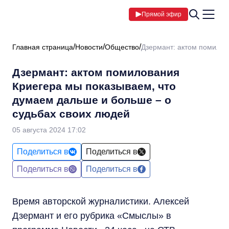
Прямой эфир
Главная страница
Новости
Общество
Дзермант: актом помилов
Дзермант: актом помилования
Криегера мы показываем, что
думаем дальше и больше – о
судьбах своих людей
05 августа 2024 17:02
Поделиться в
Поделиться в
Поделиться в
Поделиться в
Время авторской журналистики. Алексей
Дзермант и его рубрика «Смыслы» в