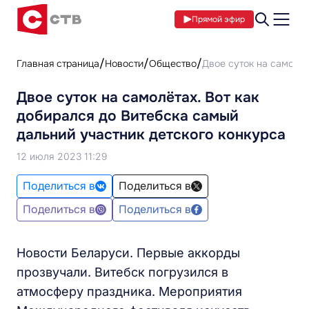
Прямой эфир
Главная страница
Новости
Общество
Двое суток на самолёт
Двое суток на самолётах. Вот как
добирался до Витебска самый
дальний участник детского конкурса
12 июля 2023 11:29
Поделиться в
Поделиться в
Поделиться в
Поделиться в
Новости Беларуси. Первые аккорды
прозвучали. Витебск погрузился в
атмосферу праздника. Мероприятия