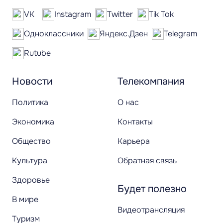
VK
Instagram
Twitter
Tik Tok
Одноклассники
Яндекс.Дзен
Telegram
Rutube
Новости
Телекомпания
Политика
О нас
Экономика
Контакты
Общество
Карьера
Культура
Обратная связь
Здоровье
Будет полезно
В мире
Видеотрансляция
Туризм