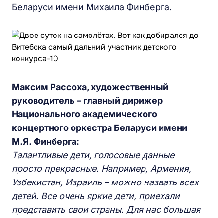
Беларуси имени Михаила Финберга.
Максим Рассоха, художественный
руководитель
–
главный дириж
е
р
Н
ационального академического
концертного оркестра
Б
еларуси имени
М.Я. Финберга:
Талантливые дети, голосовые данные
просто прекрасные. Например, Армения,
Узбекистан, Израиль – можно назвать всех
детей. Все очень яркие дети, приехали
представить свои страны. Для нас большая