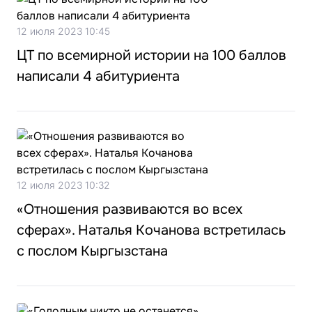
12 июля 2023 10:45
ЦТ по всемирной истории на 100 баллов
написали 4 абитуриента
12 июля 2023 10:32
«Отношения развиваются во всех
сферах». Наталья Кочанова встретилась
с послом Кыргызстана