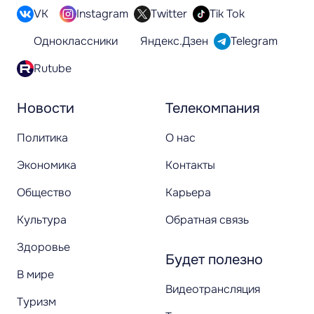
VK
Instagram
Twitter
Tik Tok
Одноклассники
Яндекс.Дзен
Telegram
Rutube
Новости
Телекомпания
Политика
О нас
Экономика
Контакты
Общество
Карьера
Культура
Обратная связь
Здоровье
Будет полезно
В мире
Видеотрансляция
Туризм