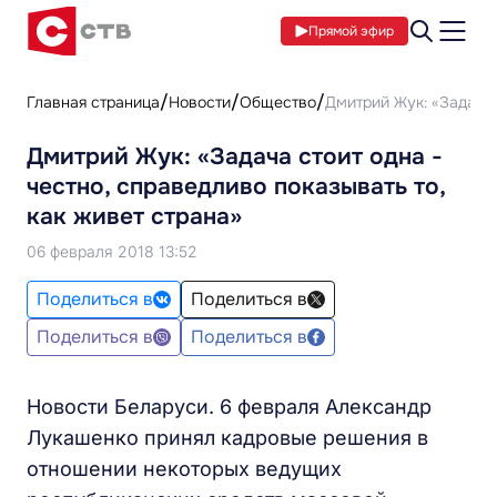
Прямой эфир
Главная страница
Новости
Общество
Дмитрий Жук: «Задача 
Дмитрий Жук: «Задача стоит одна -
честно, справедливо показывать то,
как живет страна»
06 февраля 2018 13:52
Поделиться в
Поделиться в
Поделиться в
Поделиться в
Новости Беларуси. 6 февраля Александр
Лукашенко принял кадровые решения в
отношении некоторых ведущих