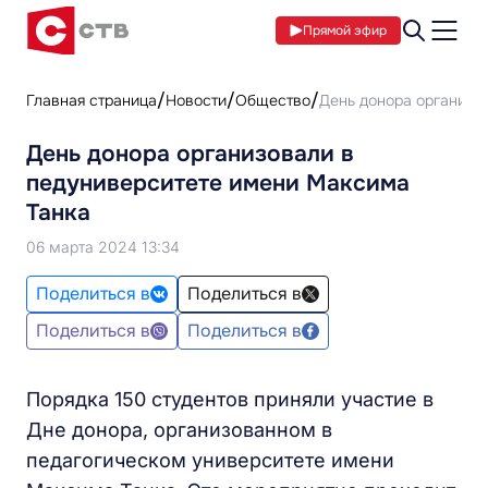
Прямой эфир
Главная страница
Новости
Общество
День донора организо
День донора организовали в
педуниверситете имени Максима
Танка
06 марта 2024 13:34
Поделиться в
Поделиться в
Поделиться в
Поделиться в
Порядка 150 студентов приняли участие в
Дне донора, организованном в
педагогическом университете имени