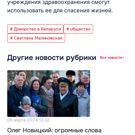
учреждения здравоохранения смогут
использовать ее для спасения жизней.
# Донорство в Беларуси
# общество
# Светлана Малиновская
Другие новости рубрики
Все новости
06 марта 2024 13:32
Олег Новицкий: огромные слова