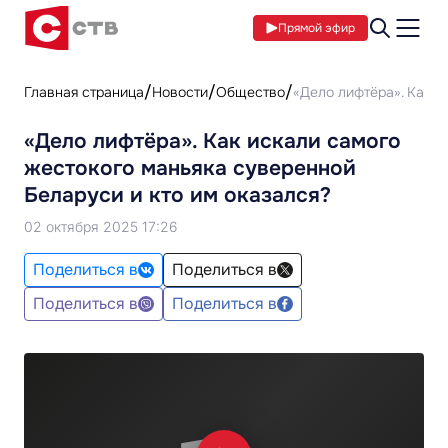
Прямой эфир
Главная страница
Новости
Общество
«Дело лифтёра». Как и
«Дело лифтёра». Как искали самого
жестокого маньяка суверенной
Беларуси и кто им оказался?
02 октября 2025 17:26
Поделиться в
Поделиться в
Поделиться в
Поделиться в