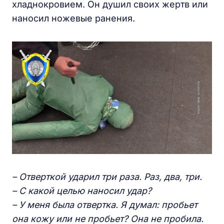
хладнокровием. Он душил своих жертв или
наносил ножевые ранения.
– Отверткой ударил три раза. Раз, два, три.
– С какой целью наносил удар?
– У меня была отвертка. Я думал: пробьет
она кожу или не пробьет? Она не пробила.