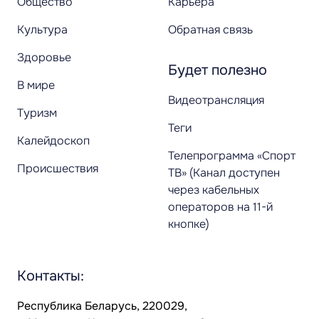
Общество
Карьера
Культура
Обратная связь
Здоровье
Будет полезно
В мире
Видеотрансляция
Туризм
Теги
Калейдоскоп
Телепрограмма «Спорт
Происшествия
ТВ» (Канал доступен
через кабельных
операторов на 11-й
кнопке)
Контакты:
Республика Беларусь, 220029,