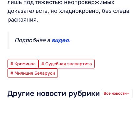
лишь под тяжестью неопровержимых
доказательств, но хладнокровно, без следа
раскаяния.
Подробнее в
видео.
# Криминал
# Судебная экспертиза
# Милиция Беларуси
Другие новости рубрики
Все новости