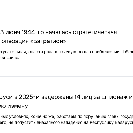
 23 июня 1944-го началась стратегическая
 операция «Багратион»
ступательная, она сыграла ключевую роль в приближении Побе
ой войне.
аруси в 2025-м задержаны 14 лиц за шпионаж и
ую измену
ных условиях, конечно же, работаем по поручению главы госуд
его, не допустить внезапного нападения на Республику Беларус