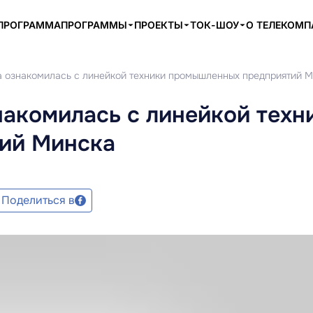
ПРОГРАММА
ПРОГРАММЫ
ПРОЕКТЫ
ТОК-ШОУ
О ТЕЛЕКОМ
а ознакомилась с линейкой техники промышленных предприятий 
накомилась с линейкой техн
ий Минска
Поделиться в