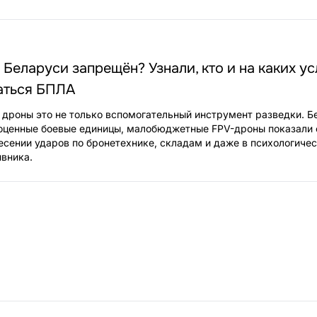
 Беларуси запрещён? Узнали, кто и на каких у
аться БПЛА
дроны это не только вспомогательный инструмент разведки. Б
ноценные боевые единицы, малобюджетные FPV-дроны показали
есении ударов по бронетехнике, складам и даже в психологиче
ивника.