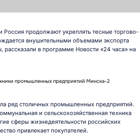
 и Россия продолжают укреплять тесные торгово-
рждается внушительными объемами экспорта
, рассказали в программе Новости «24 часа» на
ила ряд столичных промышленных предприятий.
коммунальная и сельскохозяйственная техника
огие сферы жизнедеятельности российских
чество привлекает покупателей.