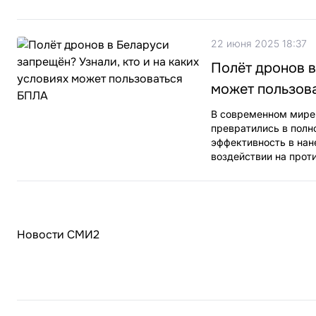
22 июня 2025 18:37
Полёт дронов в
может пользов
В современном мире 
превратились в пол
эффективность в нан
воздействии на прот
Новости СМИ2