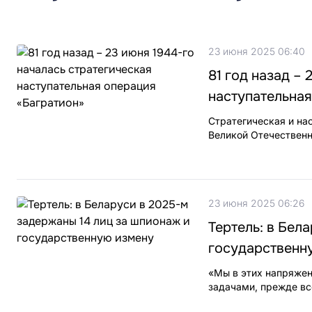
23 июня 2025 06:40
81 год назад –
наступательная
Стратегическая и на
Великой Отечественн
23 июня 2025 06:26
Тертель: в Бел
государственн
«Мы в этих напряжен
задачами, прежде вс