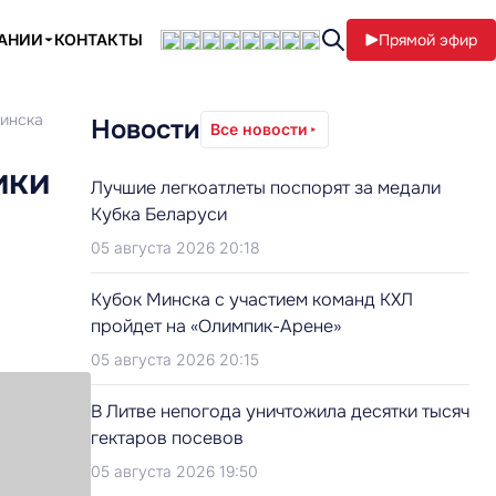
ПАНИИ
КОНТАКТЫ
Прямой эфир
Минска
Новости
Все новости
ики
Лучшие легкоатлеты поспорят за медали
Кубка Беларуси
05 августа 2026 20:18
Кубок Минска с участием команд КХЛ
пройдет на «Олимпик-Арене»
05 августа 2026 20:15
В Литве непогода уничтожила десятки тысяч
гектаров посевов
05 августа 2026 19:50