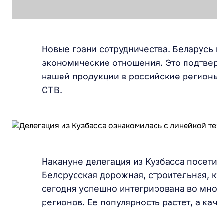
Новые грани сотрудничества. Беларусь
экономические отношения. Это подтве
нашей продукции в российские регионы
СТВ.
Накануне делегация из Кузбасса посет
Белорусская дорожная, строительная, 
сегодня успешно интегрирована во мн
регионов. Ее популярность растет, а ка