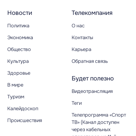
Новости
Телекомпания
Политика
О нас
Экономика
Контакты
Общество
Карьера
Культура
Обратная связь
Здоровье
Будет полезно
В мире
Видеотрансляция
Туризм
Теги
Калейдоскоп
Телепрограмма «Спорт
Происшествия
ТВ» (Канал доступен
через кабельных