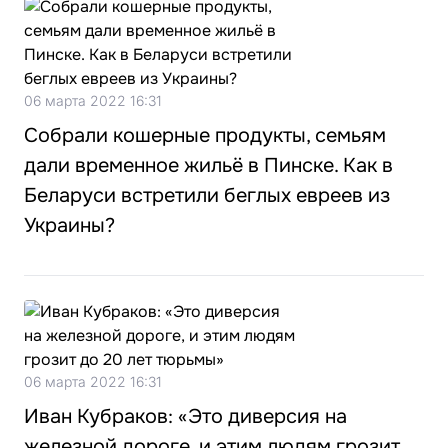
06 марта 2022 16:31
Собрали кошерные продукты, семьям
дали временное жильё в Пинске. Как в
Беларуси встретили беглых евреев из
Украины?
06 марта 2022 16:31
Иван Кубраков: «Это диверсия на
железной дороге, и этим людям грозит