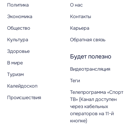
Политика
О нас
Экономика
Контакты
Общество
Карьера
Культура
Обратная связь
Здоровье
Будет полезно
В мире
Видеотрансляция
Туризм
Теги
Калейдоскоп
Телепрограмма «Спорт
Происшествия
ТВ» (Канал доступен
через кабельных
операторов на 11-й
кнопке)