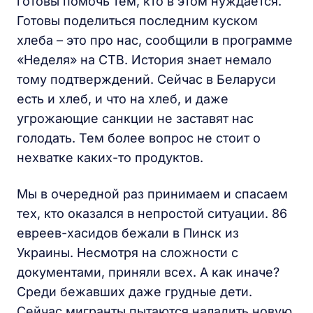
готовы помочь тем, кто в этом нуждается.
Готовы поделиться последним куском
хлеба – это про нас, сообщили в программе
«Неделя» на СТВ. История знает немало
тому подтверждений. Сейчас в Беларуси
есть и хлеб, и что на хлеб, и даже
угрожающие санкции не заставят нас
голодать. Тем более вопрос не стоит о
нехватке каких-то продуктов.
Мы в очередной раз принимаем и спасаем
тех, кто оказался в непростой ситуации. 86
евреев-хасидов бежали в Пинск из
Украины. Несмотря на сложности с
документами, приняли всех. А как иначе?
Среди бежавших даже грудные дети.
Сейчас мигранты пытаются наладить новую