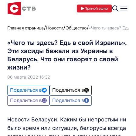
Прямой эфир
Главная страница
Новости
Общество
«Чего ты здесь? Едь в
«Чего ты здесь? Едь в свой Израиль».
Эти хасиды бежали из Украины в
Беларусь. Что они говорят о своей
жизни?
06 марта 2022 16:32
Поделиться в
Поделиться в
Поделиться в
Поделиться в
Новости Беларуси. Каким бы непростым ни
было время или ситуация, белорусы всегда