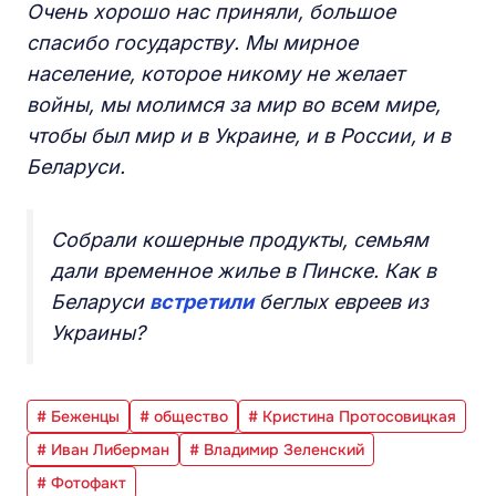
Очень хорошо нас приняли, большое
спасибо государству. Мы мирное
население, которое никому не желает
войны, мы молимся за мир во всем мире,
чтобы был мир и в Украине, и в России, и в
Беларуси.
Собрали кошерные продукты, семьям
дали временное жилье в Пинске. Как в
Беларуси
встретили
беглых евреев из
Украины?
# Беженцы
# общество
# Кристина Протосовицкая
# Иван Либерман
# Владимир Зеленский
# Фотофакт