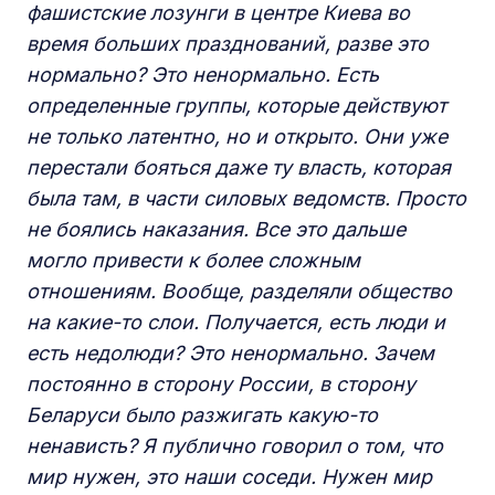
фашистские лозунги в центре Киева во
время больших празднований, разве это
нормально? Это ненормально. Есть
определенные группы, которые действуют
не только латентно, но и открыто. Они уже
перестали бояться даже ту власть, которая
была там, в части силовых ведомств. Просто
не боялись наказания. Все это дальше
могло привести к более сложным
отношениям. Вообще, разделяли общество
на какие-то слои. Получается, есть люди и
есть недолюди? Это ненормально. Зачем
постоянно в сторону России, в сторону
Беларуси было разжигать какую-то
ненависть? Я публично говорил о том, что
мир нужен, это наши соседи. Нужен мир