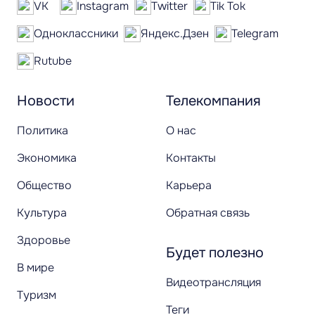
VK
Instagram
Twitter
Tik Tok
Одноклассники
Яндекс.Дзен
Telegram
Rutube
Новости
Телекомпания
Политика
О нас
Экономика
Контакты
Общество
Карьера
Культура
Обратная связь
Здоровье
Будет полезно
В мире
Видеотрансляция
Туризм
Теги