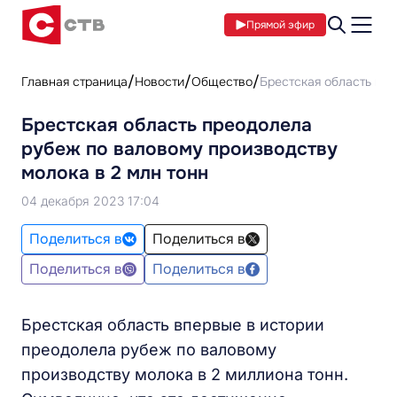
Прямой эфир
Главная страница
Новости
Общество
Брестская область пр
Брестская область преодолела
рубеж по валовому производству
молока в 2 млн тонн
04 декабря 2023 17:04
Поделиться в
Поделиться в
Поделиться в
Поделиться в
Брестская область впервые в истории
преодолела рубеж по валовому
производству молока в 2 миллиона тонн.