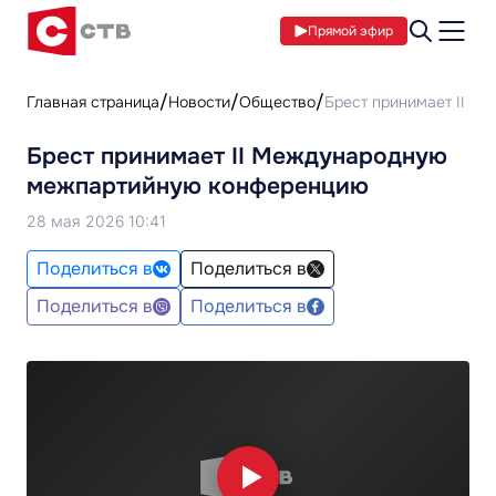
Прямой эфир
Главная страница
Новости
Общество
Брест принимает II 
Брест принимает II Международную
межпартийную конференцию
28 мая 2026 10:41
Поделиться в
Поделиться в
Поделиться в
Поделиться в