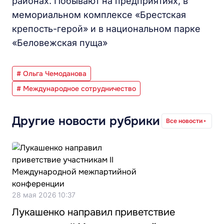
районах. Побывают на предприятиях, в
мемориальном комплексе «Брестская
крепость-герой» и в национальном парке
«Беловежская пуща»
# Ольга Чемоданова
# Международное сотрудничество
Другие новости рубрики
Все новости
28 мая 2026 10:37
Лукашенко направил приветствие