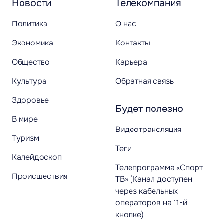
Новости
Телекомпания
Политика
О нас
Экономика
Контакты
Общество
Карьера
Культура
Обратная связь
Здоровье
Будет полезно
В мире
Видеотрансляция
Туризм
Теги
Калейдоскоп
Телепрограмма «Спорт
Происшествия
ТВ» (Канал доступен
через кабельных
операторов на 11-й
кнопке)