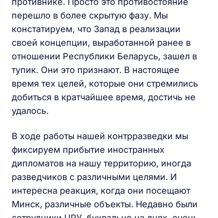
противнике. Просто это противостояние
перешло в более скрытую фазу. Мы
констатируем, что Запад в реализации
своей концепции, выработанной ранее в
отношении Республики Беларусь, зашел в
тупик. Они это признают. В настоящее
время тех целей, которые они стремились
добиться в кратчайшее время, достичь не
удалось.
В ходе работы нашей контрразведки мы
фиксируем прибытие иностранных
дипломатов на нашу территорию, иногда
разведчиков с различными целями. И
интересна реакция, когда они посещают
Минск, различные объекты. Недавно были
сотрудники ЦРУ, буквально на днях, очень