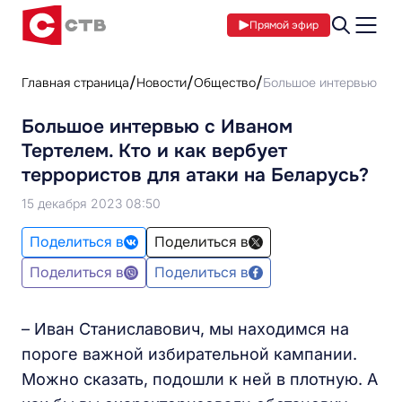
Прямой эфир
Главная страница
Новости
Общество
Большое интервью с Ив
Большое интервью с Иваном
Тертелем. Кто и как вербует
террористов для атаки на Беларусь?
15 декабря 2023 08:50
Поделиться в
Поделиться в
Поделиться в
Поделиться в
– Иван Станиславович, мы находимся на
пороге важной избирательной кампании.
Можно сказать, подошли к ней в плотную. А