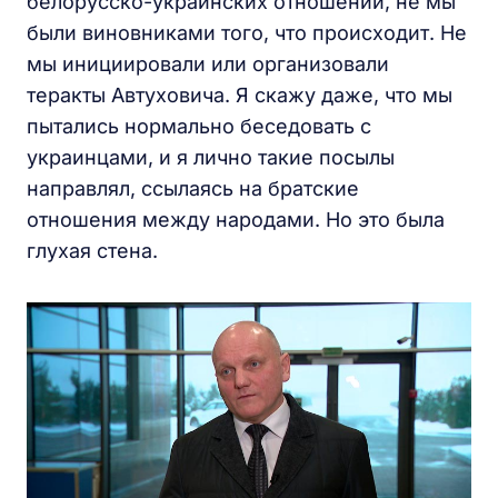
белорусско-украинских отношений, не мы
были виновниками того, что происходит. Не
мы инициировали или организовали
теракты Автуховича. Я скажу даже, что мы
пытались нормально беседовать с
украинцами, и я лично такие посылы
направлял, ссылаясь на братские
отношения между народами. Но это была
глухая стена.