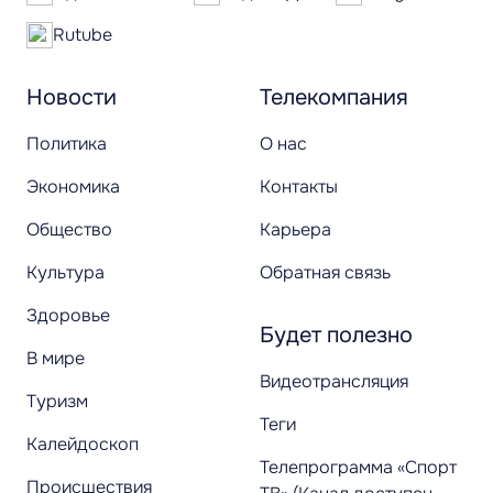
Rutube
Новости
Телекомпания
Политика
О нас
Экономика
Контакты
Общество
Карьера
Культура
Обратная связь
Здоровье
Будет полезно
В мире
Видеотрансляция
Туризм
Теги
Калейдоскоп
Телепрограмма «Спорт
Происшествия