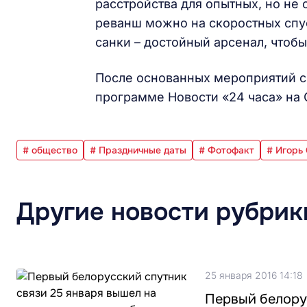
расстройства для опытных, но не 
реванш можно на скоростных спус
санки – достойный арсенал, чтоб
После основанных мероприятий с
программе Новости «24 часа» на 
# общество
# Праздничные даты
# Фотофакт
# Игорь
Другие новости рубрик
25 января 2016 14:18
Первый белору