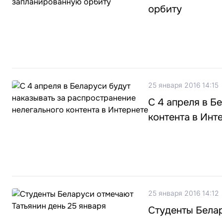
орбиту
25 января 2016 14:15
С 4 апреля в Б
контента в Инт
25 января 2016 14:12
Студенты Белар