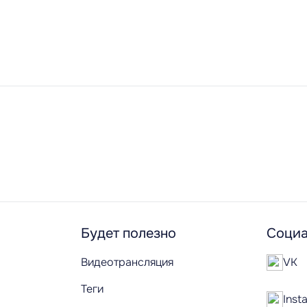
Будет полезно
Социа
Видеотрансляция
VK
Теги
Inst