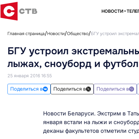
НОВОСТИ
ТЕЛЕ
Главная страница
Новости
Общество
БГУ устроил экстремал
БГУ устроил экстремальны
лыжах, сноуборд и футбол
25 января 2016 16:55
Поделиться в
Поделиться в
Поделиться в
Новости Беларуси. Экстрим в Тать
января встали на лыжи и сноубор
деканы факультетов отметили сту