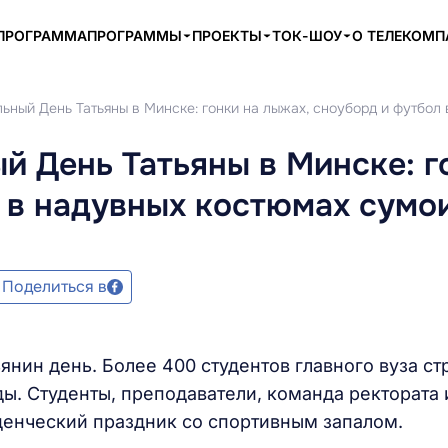
ПРОГРАММА
ПРОГРАММЫ
ПРОЕКТЫ
ТОК-ШОУ
О ТЕЛЕКОМ
ьный День Татьяны в Минске: гонки на лыжах, сноуборд и футбол
й День Татьяны в Минске: г
 в надувных костюмах сумо
Поделиться в
янин день. Более 400 студентов главного вуза ст
ды. Студенты, преподаватели, команда ректората 
денческий праздник со спортивным запалом.