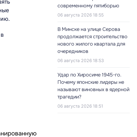
зять
современному пятиборью
вные
06 августа 2026 18:55
нию.
В Минске на улице Серова
 в
продолжается строительство
нового жилого квартала для
очередников
06 августа 2026 18:53
Удар по Хиросиме 1945-го.
Почему японские лидеры не
называют виновных в ядерной
трагедии?
06 августа 2026 18:51
ланированную