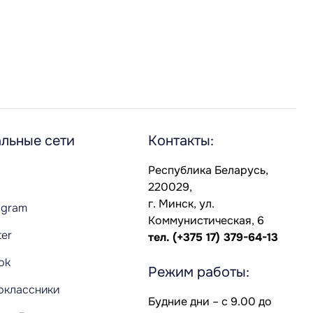
льные сети
Контакты:
Республика Беларусь,
220029,
г. Минск, ул.
agram
Коммунистическая, 6
ter
тел.
(+375 17) 379-64-13
Tok
Режим работы:
оклассники
Будние дни – с 9.00 до