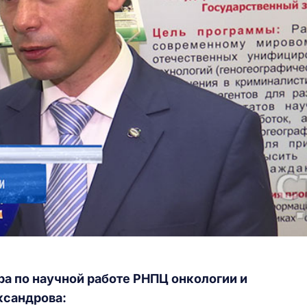
а по научной работе РНПЦ онкологии и
ксандрова: