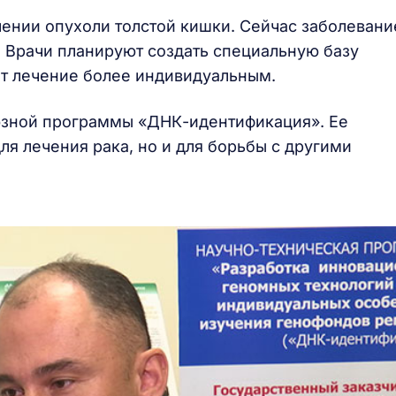
лении опухоли толстой кишки. Сейчас заболевани
. Врачи планируют создать специальную базу
ет лечение более индивидуальным.
юзной программы «ДНК-идентификация». Ее
ля лечения рака, но и для борьбы с другими