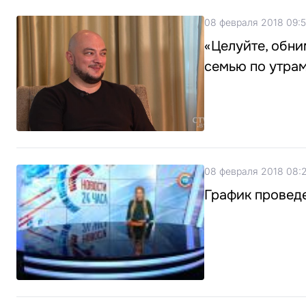
08 февраля 2018 09:5
«Целуйте, обни
семью по утрам
08 февраля 2018 08:
График проведе