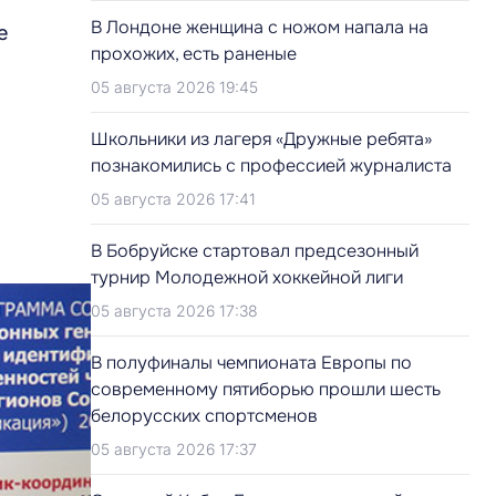
В Лондоне женщина с ножом напала на
е
прохожих, есть раненые
05 августа 2026 19:45
Школьники из лагеря «Дружные ребята»
познакомились с профессией журналиста
05 августа 2026 17:41
В Бобруйске стартовал предсезонный
турнир Молодежной хоккейной лиги
05 августа 2026 17:38
В полуфиналы чемпионата Европы по
современному пятиборью прошли шесть
белорусских спортсменов
05 августа 2026 17:37