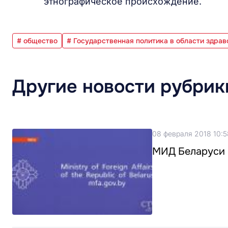
этнографическое происхождение.
# общество
# Государственная политика в области здра
Другие новости рубрик
08 февраля 2018 10:5
МИД Беларуси 