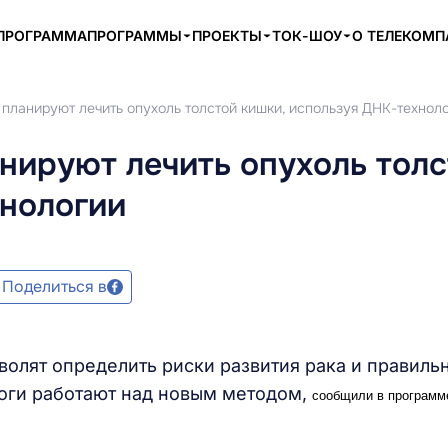
ПРОГРАММА
ПРОГРАММЫ
ПРОЕКТЫ
ТОК-ШОУ
О ТЕЛЕКОМ
планируют лечить опухоль толстой кишки, используя ДНК-технол
нируют лечить опухоль тол
хнологии
Поделиться в
волят определить риски развития рака и правиль
логи работают над новым методом,
сообщили в программ