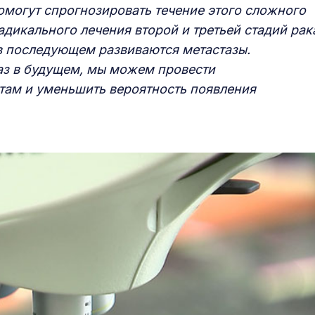
омогут спрогнозировать течение этого сложного
адикального лечения второй и третьей стадий рак
 в последующем развиваются метастазы.
аз в будущем, мы можем провести
там и уменьшить вероятность появления