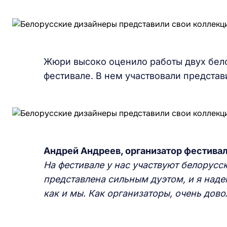
Жюри высоко оценило работы двух бело
фестивале. В нем участвовали представи
Андрей Андреев, организатор фестивал
На фестивале у нас участвуют белорусс
представлена сильным дуэтом, и я надею
как и мы. Как организаторы, очень дов