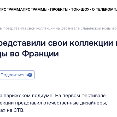
ПРОГРАММА
ПРОГРАММЫ
ПРОЕКТЫ
ТОК-ШОУ
О ТЕЛЕКОМ
ы представили свои коллекции на фестивале славянской моды в
редставили свои коллекции 
ды во Франции
Поделиться в
на парижском подиуме. На первом фестивале
екции представил отечественные дизайнеры,
а» на СТВ.