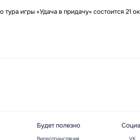
 тура игры «Удача в придачу» состоится 21 о
Будет полезно
Социа
Видеотрансляция
VK