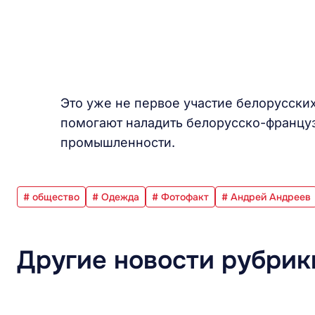
Это уже не первое участие белорусски
помогают наладить белорусско-француз
промышленности.
# общество
# Одежда
# Фотофакт
# Андрей Андреев
Другие новости рубрик