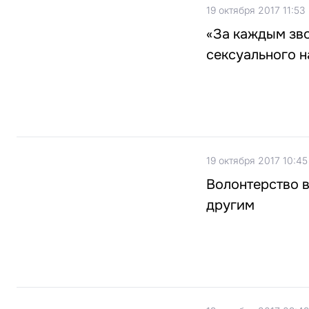
19 октября 2017 11:53
«За каждым зво
сексуального н
19 октября 2017 10:45
Волонтерство 
другим