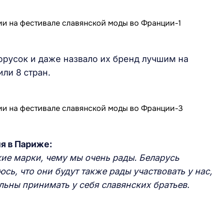
русок и даже назвало их бренд лучшим на
ли 8 стран.
я в Париже:
кие марки, чему мы очень рады. Беларусь
сь, что они будут также рады участвовать у нас,
ольны принимать у себя славянских братьев.