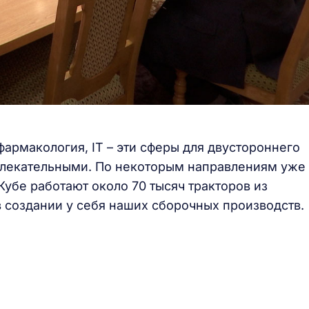
армакология, IT – эти сферы для двустороннего
влекательными. По некоторым направлениям уже
Кубе работают около 70 тысяч тракторов из
в создании у себя наших сборочных производств.