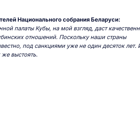
ителей Национального собрания Беларуси:
ной палаты Кубы,
на мой взгляд,
даст качественн
убинских отношений. Поскольку наши страны
звестно, под санкциями уже не один десяток лет.
 же выстоять.