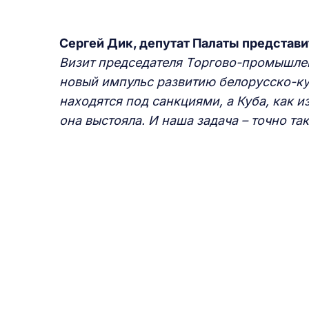
Сергей Дик, депутат Палаты представ
Визит председателя
Т
оргово-промышлен
новый импульс развитию белорусско-к
находятся под санкциями, а Куба, как и
она выстояла.
И
наша задача – точно так