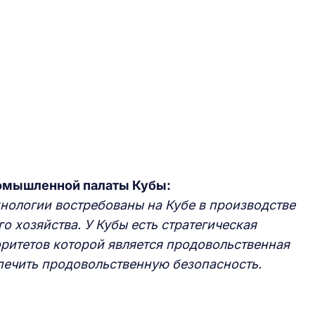
ромышленной палаты Кубы:
нологии востребованы на Кубе в производстве
го хозяйства. У Кубы есть стратегическая
оритетов которой является продовольственная
спечить продовольственную безопасность.