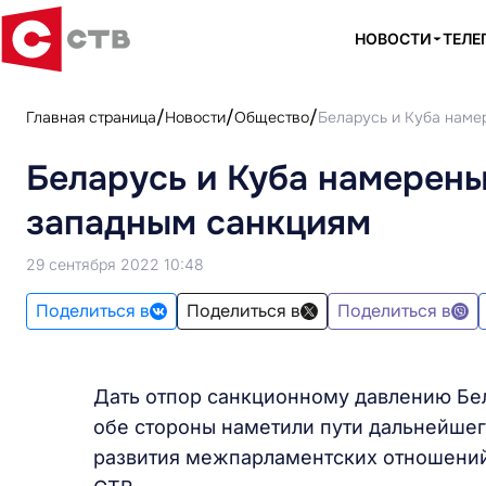
НОВОСТИ
ТЕЛЕ
Главная страница
Новости
Общество
Беларусь и Куба наме
Беларусь и Куба намерены
западным санкциям
29 сентября 2022 10:48
Поделиться в
Поделиться в
Поделиться в
Дать отпор санкционному давлению Бел
обе стороны наметили пути дальнейшег
развития межпарламентских отношений