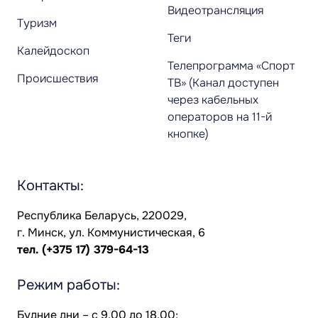
Видеотрансляция
Туризм
Теги
Калейдоскоп
Телепрограмма «Спорт
Происшествия
ТВ» (Канал доступен
через кабельных
операторов на 11-й
кнопке)
Контакты:
Республика Беларусь, 220029,
г. Минск, ул. Коммунистическая, 6
тел.
(+375 17) 379-64-13
Режим работы:
Будние дни – с 9.00 до 18.00;