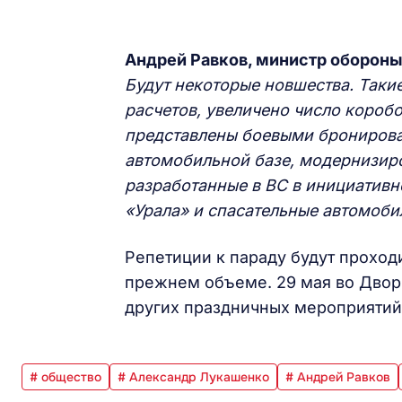
Андрей Равков, министр обороны
Будут некоторые новшества. Таки
расчетов, увеличено число короб
представлены боевыми бронирова
автомобильной базе, модернизиро
разработанные в ВС в инициативно
«Урала» и спасательные автомоби
Репетиции к параду будут проход
прежнем объеме. 29 мая во Двор
других праздничных мероприятий
# общество
# Александр Лукашенко
# Андрей Равков