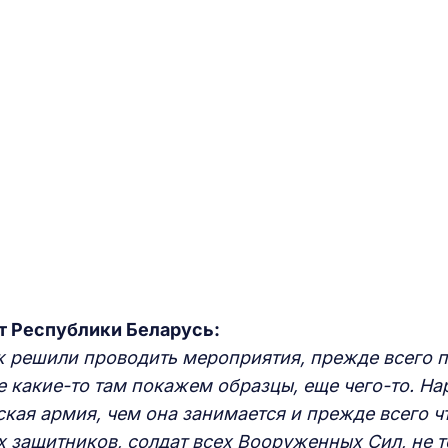
т Республики Беларусь:
уж решили проводить мероприятия, прежде всего 
не какие-то там покажем образцы, еще чего-то. На
ская армия, чем она занимается и прежде всего ч
х защитников, солдат всех Вооруженных Сил, не 