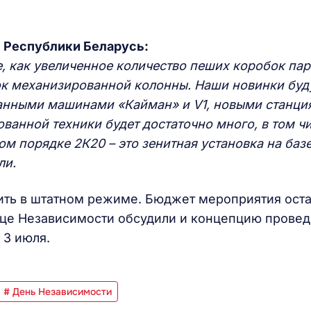
 Республики Беларусь:
е, как увеличенное количество пеших коробок па
ок механизированной колонны. Наши новинки буд
нными машинами «Кайман» и V1, новыми станци
ванной техники будет достаточно много, в том ч
м порядке 2К20 – это зенитная установка на баз
ли.
ить в штатном режиме. Бюджет мероприятия оста
це Независимости обсудили и концепцию прове
 3 июля.
# День Независимости