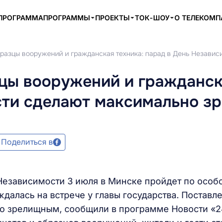
ПРОГРАММА
ПРОГРАММЫ
ПРОЕКТЫ
ТОК-ШОУ
О ТЕЛЕКОМ
бразцы вооружений и гражданская техника: парад в День Незав
цы вооружений и гражданск
сти сделают максимально 
Поделиться в
Независимости 3 июля в Минске пройдет по особ
далась на встрече у главы государства. Поставл
но зрелищным, сообщили в программе Новости «2