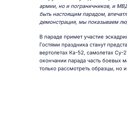
армии, но и пограничников, и МВ
быть настоящим парадом, впечатл
демонстрация, мы показываем люд
В параде примет участие эскадрил
Гостями праздника станут предст
вертолетах Ка-52, самолетах Су-2
окончании парада часть боевых м
только рассмотреть образцы, но 