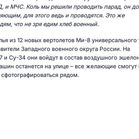
Д, и МЧС. Коль мы решили проводить парад, он д
яющим, для этого ведь и проводятся. Это же
ям, что не зря едим хлеб военный.
ья из 12 новых вертолетов Ми-8 универсального 
авители Западного военного округа России. На
7 и Су-34 они войдут в состав воздушного эшелон
ашин останется на улице – все желающие смогут
и сфотографироваться рядом.