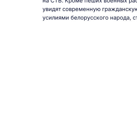
на СТВ. Кроме пеших военных рас
увидят современную гражданскую 
усилиями белорусского народа, 