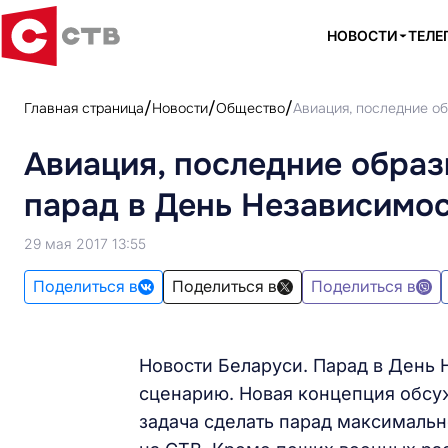
НОВОСТИ
ТЕЛЕ
Главная страница
Новости
Общество
Авиация, последние о
Авиация, последние образ
парад в День Независимо
29 мая 2017 13:55
Поделиться в
Поделиться в
Поделиться в
Новости Беларуси. Парад в День 
сценарию. Новая концепция обсуж
задача сделать парад максималь