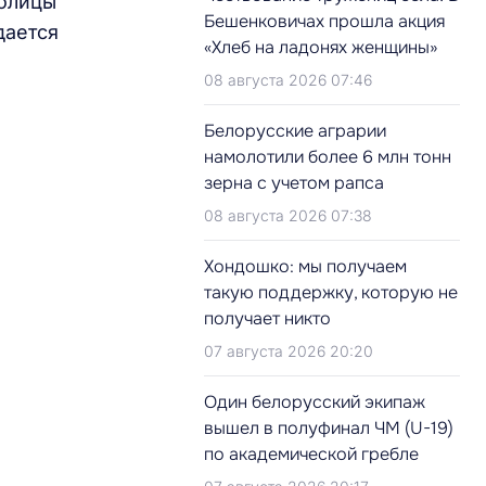
толицы
Бешенковичах прошла акция
дается
«Хлеб на ладонях женщины»
08 августа 2026 07:46
Белорусские аграрии
намолотили более 6 млн тонн
зерна с учетом рапса
08 августа 2026 07:38
Хондошко: мы получаем
такую поддержку, которую не
получает никто
07 августа 2026 20:20
Один белорусский экипаж
вышел в полуфинал ЧМ (U-19)
по академической гребле