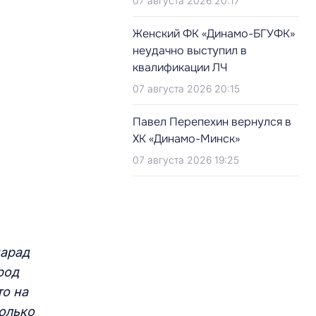
07 августа 2026 20:17
Женский ФК «Динамо-БГУФК»
неудачно выступил в
квалификации ЛЧ
07 августа 2026 20:15
Павел Перепехин вернулся в
ХК «Динамо-Минск»
07 августа 2026 19:25
парад
род
то на
только