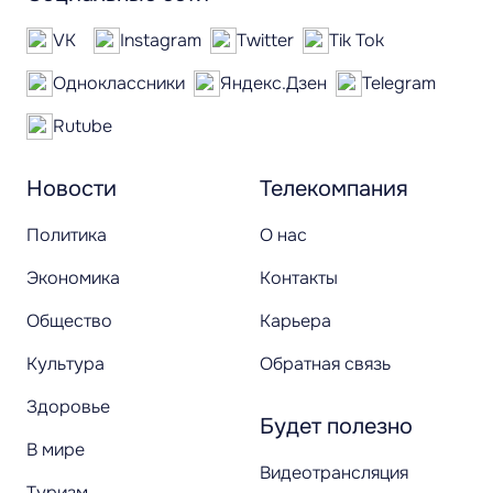
VK
Instagram
Twitter
Tik Tok
Одноклассники
Яндекс.Дзен
Telegram
Rutube
Новости
Телекомпания
Политика
О нас
Экономика
Контакты
Общество
Карьера
Культура
Обратная связь
Здоровье
Будет полезно
В мире
Видеотрансляция
Туризм