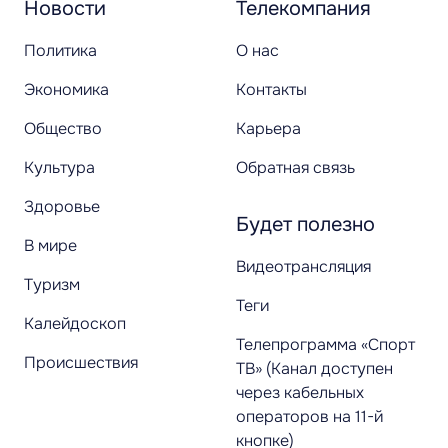
Новости
Телекомпания
Политика
О нас
Экономика
Контакты
Общество
Карьера
Культура
Обратная связь
Здоровье
Будет полезно
В мире
Видеотрансляция
Туризм
Теги
Калейдоскоп
Телепрограмма «Спорт
Происшествия
ТВ» (Канал доступен
через кабельных
операторов на 11-й
кнопке)