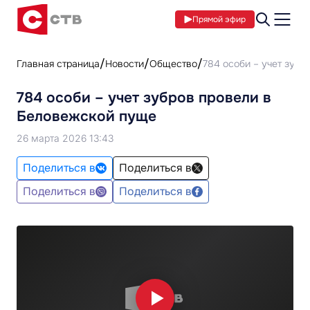
Прямой эфир
Главная страница
Новости
Общество
784 особи – учет зуб
784 особи – учет зубров провели в
Беловежской пуще
26 марта 2026 13:43
Поделиться в
Поделиться в
Поделиться в
Поделиться в