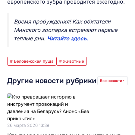
европейского зубра проводится ежегодно.
Время пробуждения! Как обитатели
Минского зоопарка встречают первые
теплые дни.
Читайте здесь.
# Беловежская пуща
# Животные
Другие новости рубрики
Все новости
26 марта 2026 13:39