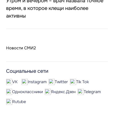
Утром и вечером – врач назвала точное
время, в которое клещи наиболее
активны
Новости СМИ2
Социальные сети
VK
Instagram
Twitter
Tik Tok
Одноклассники
Яндекс.Дзен
Telegram
Rutube