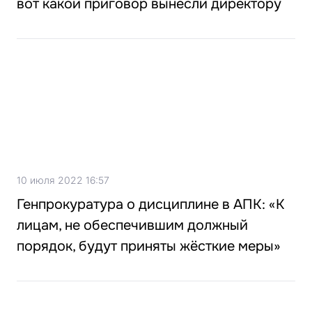
вот какой приговор вынесли директору
10 июля 2022 16:57
Генпрокуратура о дисциплине в АПК: «К
лицам, не обеспечившим должный
порядок, будут приняты жёсткие меры»