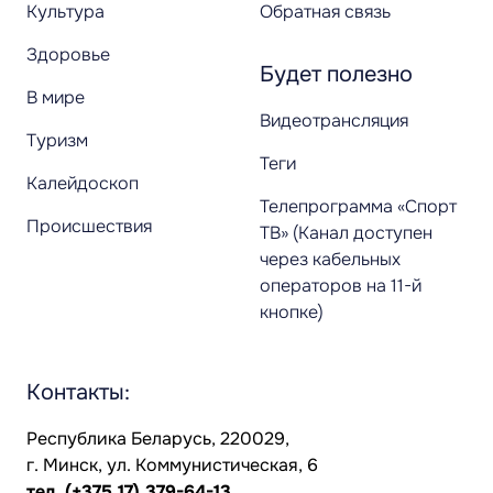
Культура
Обратная связь
Здоровье
Будет полезно
В мире
Видеотрансляция
Туризм
Теги
Калейдоскоп
Телепрограмма «Спорт
Происшествия
ТВ» (Канал доступен
через кабельных
операторов на 11-й
кнопке)
Контакты:
Республика Беларусь, 220029,
г. Минск, ул. Коммунистическая, 6
тел.
(+375 17) 379-64-13