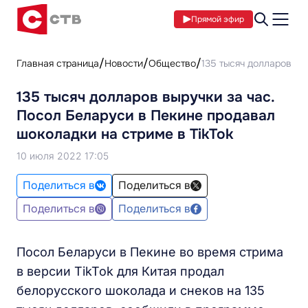
Прямой эфир
Главная страница
Новости
Общество
135 тысяч долларов вы
135 тысяч долларов выручки за час.
Посол Беларуси в Пекине продавал
шоколадки на стриме в TikTok
10 июля 2022 17:05
Поделиться в
Поделиться в
Поделиться в
Поделиться в
Посол Беларуси в Пекине во время стрима
в версии TikTok для Китая продал
белорусского шоколада и снеков на 135