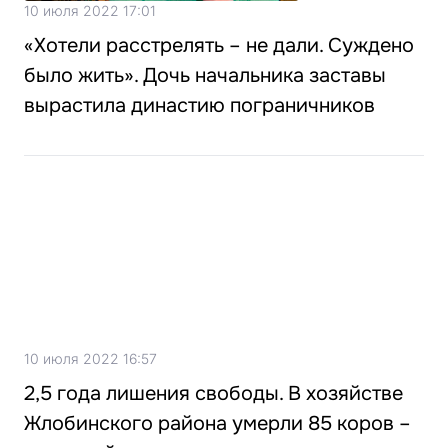
10 июля 2022 17:01
«Хотели расстрелять – не дали. Суждено
было жить». Дочь начальника заставы
вырастила династию пограничников
10 июля 2022 16:57
2,5 года лишения свободы. В хозяйстве
Жлобинского района умерли 85 коров –