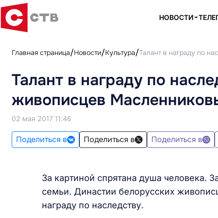
НОВОСТИ
ТЕЛЕ
Главная страница
Новости
Культура
Талант в награду по н
Талант в награду по насл
живописцев Масленников
02 мая 2017 11:46
Поделиться в
Поделиться в
Поделиться в
За картиной спрятана душа человека. З
семьи. Династии белорусских живописц
награду по наследству.