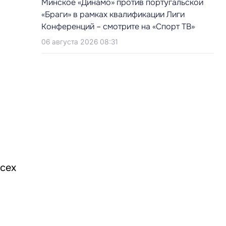
Минское «Динамо» против португальской
«Браги» в рамках квалификации Лиги
Конференций – смотрите на «Спорт ТВ»
06 августа 2026 08:31
всех