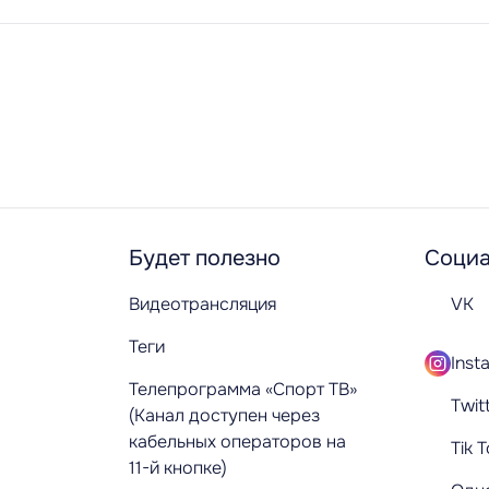
Будет полезно
Социа
Видеотрансляция
VK
Теги
Inst
Телепрограмма «Спорт ТВ»
Twit
(Канал доступен через
кабельных операторов на
Tik 
11-й кнопке)