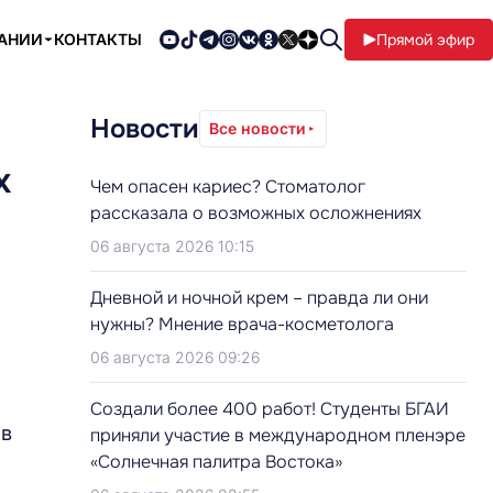
ПАНИИ
КОНТАКТЫ
Прямой эфир
Новости
Все новости
х
Чем опасен кариес? Стоматолог
рассказала о возможных осложнениях
06 августа 2026 10:15
Дневной и ночной крем – правда ли они
нужны? Мнение врача-косметолога
06 августа 2026 09:26
Создали более 400 работ! Студенты БГАИ
 в
приняли участие в международном пленэре
«Солнечная палитра Востока»