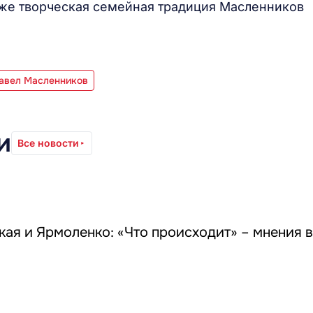
аже творческая семейная традиция Масленников
авел Масленников
и
Все новости
кая и Ярмоленко: «Что происходит» – мнения 