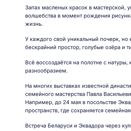
Запах масленых красок в мастерской, 
волшебства в момент рождения рисунка
жизнь.
У каждого свой уникальный почерк, но
бескрайний простор, голубые озёра и т
Всё воссоздаётся на полотне с натуры,
разнообразием.
На многих выставках известной династ
семейного мастерства Павла Васильевич
Например, до 24 мая в посольстве Эква
пространств, где сохраняется семейная
Встреча Беларуси и Эквадора через к