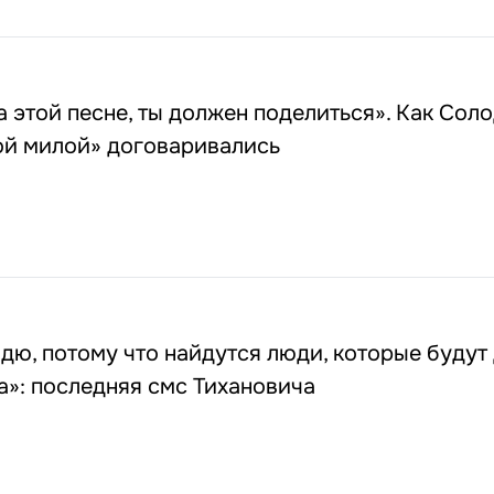
а этой песне, ты должен поделиться». Как Соло
ой милой» договаривались
ю, потому что найдутся люди, которые будут
»: последняя смс Тихановича