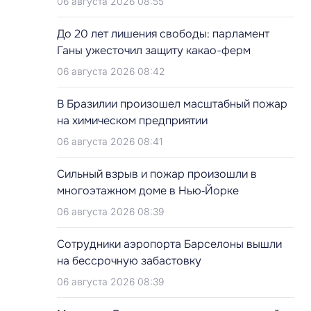
06 августа 2026 08:55
До 20 лет лишения свободы: парламент
Ганы ужесточил защиту какао-ферм
06 августа 2026 08:42
В Бразилии произошел масштабный пожар
на химическом предприятии
06 августа 2026 08:41
Сильный взрыв и пожар произошли в
многоэтажном доме в Нью‑Йорке
06 августа 2026 08:39
Сотрудники аэропорта Барселоны вышли
на бессрочную забастовку
06 августа 2026 08:39