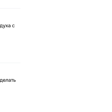
духа с
 делать