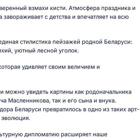
уверенный взмахи кисти. Атмосфера праздника и
 завораживает с детства и впечатляет на всю
 единая стилистика пейзажей родной Беларуси:
ихий, уютный лесной уголок.
 которая удивляет своим величием и
ии можно увидеть картины как родоначальника
а Масленникова, так и его сына и внука.
дора Беларуси превратилось в одно из таких арт-
 эволюция.
ультурную дипломатию расширяет наше