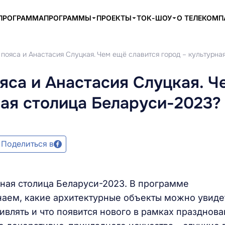
ПРОГРАММА
ПРОГРАММЫ
ПРОЕКТЫ
ТОК-ШОУ
О ТЕЛЕКОМ
пояса и Анастасия Слуцкая. Чем ещё славится город – культурна
яса и Анастасия Слуцкая. Ч
ная столица Беларуси-2023?
Поделиться в
рная столица Беларуси-2023. В программе
наем, какие архитектурные объекты можно увиде
ивлять и что появится нового в рамках празднова