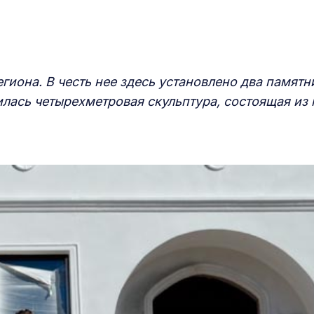
гиона. В честь нее здесь установлен
о
два памятн
лась четырехметровая скульптура, состоящая из 