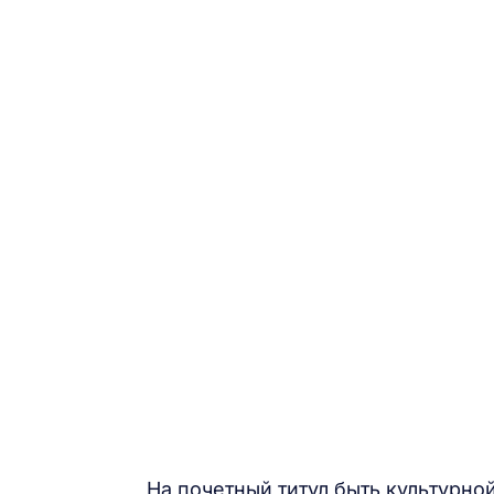
На почетный титул быть культурно