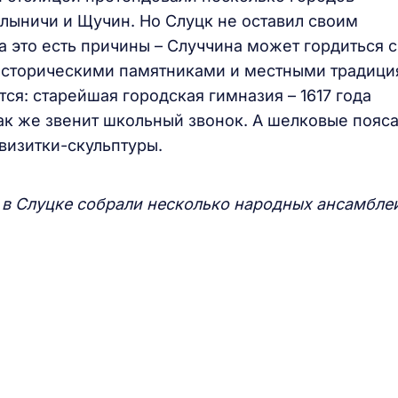
лыничи и Щучин. Но Слуцк не оставил своим
а это есть причины – Случчина может гордиться 
историческими памятниками и местными традици
ся: старейшая городская гимназия – 1617 года
так же звенит школьный звонок. А шелковые пояс
 визитки-скульптуры.
к в Слуцке собрали несколько народных ансамблей