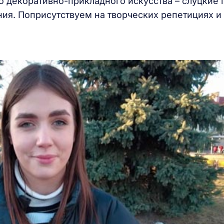
 декоративно-прикладного искусства – слуцкие 
ия. Поприсутствуем на творческих репетициях и