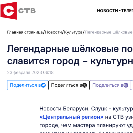
НОВОСТИ
ТЕЛЕ
Главная страница
Новости
Культура
Легендарные шёлковые 
Легендарные шёлковые по
славится город – культур
23 февраля 2023 06:18
Поделиться в
Поделиться в
Поделиться в
Новости Беларуси. Слуцк – культу
«Центральный регион»
на СТВ уз
городе, чем мастера планируют уд