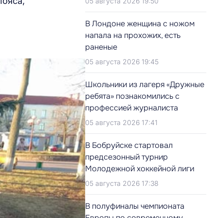
пояса,
05 августа 2026 19:50
В Лондоне женщина с ножом
напала на прохожих, есть
раненые
05 августа 2026 19:45
Школьники из лагеря «Дружные
ребята» познакомились с
профессией журналиста
05 августа 2026 17:41
В Бобруйске стартовал
предсезонный турнир
Молодежной хоккейной лиги
05 августа 2026 17:38
В полуфиналы чемпионата
Европы по современному