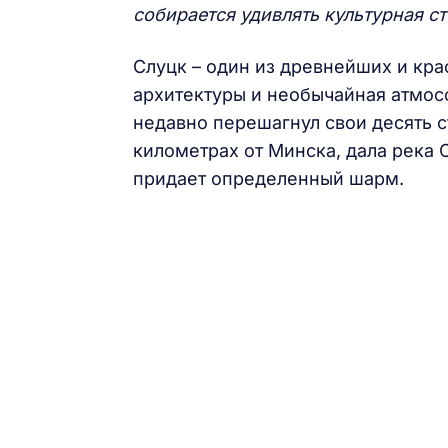
собирается удивлять культурная с
Слуцк – один из древнейших и кр
архитектуры и необычайная атмос
недавно перешагнул свои десять с
километрах от Минска, дала река 
придает определенный шарм.