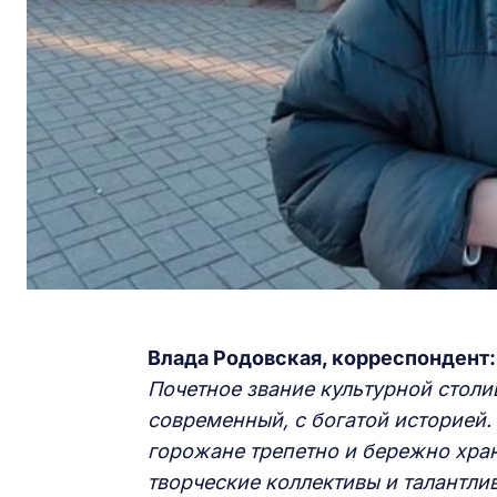
Влада Родовская, корреспондент:
Почетное звание культурной столи
современный, с богатой историей.
горожане трепетно и бережно хра
творческие коллективы и талантли