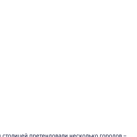
й столицей претендовали несколько городов –