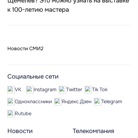
Щемелёв? Это можно узнать на выставке
к 100-летию мастера
Новости СМИ2
Социальные сети
VK
Instagram
Twitter
Tik Tok
Одноклассники
Яндекс.Дзен
Telegram
Rutube
Новости
Телекомпания