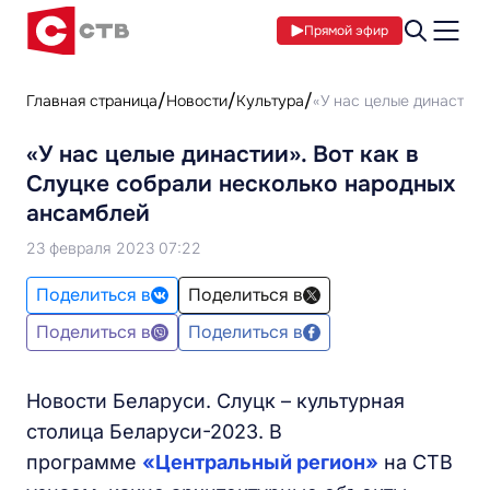
Прямой эфир
Главная страница
Новости
Культура
«У нас целые династии»
«У нас целые династии». Вот как в
Слуцке собрали несколько народных
ансамблей
23 февраля 2023 07:22
Поделиться в
Поделиться в
Поделиться в
Поделиться в
Новости Беларуси. Слуцк – культурная
столица Беларуси-2023. В
программе
«Центральный регион»
на СТВ