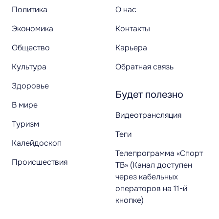
Политика
О нас
Экономика
Контакты
Общество
Карьера
Культура
Обратная связь
Здоровье
Будет полезно
В мире
Видеотрансляция
Туризм
Теги
Калейдоскоп
Телепрограмма «Спорт
Происшествия
ТВ» (Канал доступен
через кабельных
операторов на 11-й
кнопке)