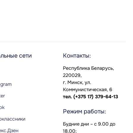
льные сети
Контакты:
Республика Беларусь,
220029,
г. Минск, ул.
agram
Коммунистическая, 6
ter
тел.
(+375 17) 379-64-13
Tok
Режим работы:
оклассники
Будние дни – с 9.00 до
екс.Дзен
18.00;