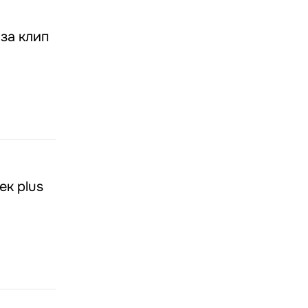
за клип
ек plus