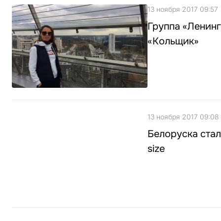
13 ноября 2017 09:57
Группа «Ленинг
«Кольщик»
13 ноября 2017 09:08
Белоруска стал
size