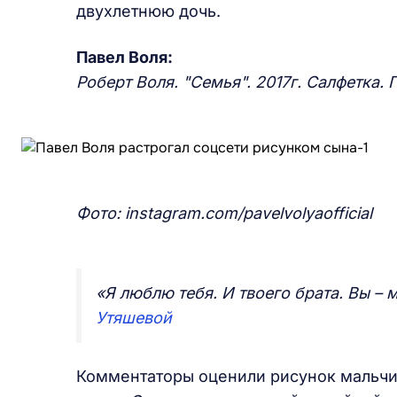
двухлетнюю дочь.
Павел Воля:
Роберт Воля. "Семья". 2017г. Салфетка. 
Фото: instagram.com/pavelvolyaofficial
«Я люблю тебя. И твоего брата. Вы – 
Утяшевой
Комментаторы оценили рисунок мальчика