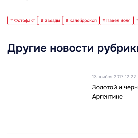
# Фотофакт
# Звезды
# калейдоскоп
# Павел Воля
Другие новости рубрик
13 ноября 2017 12:22
Золотой и черн
Аргентине