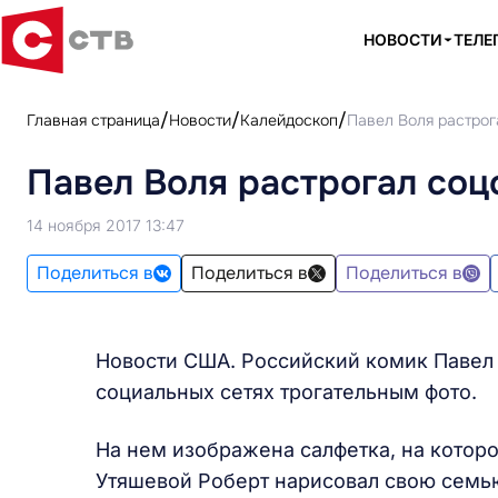
НОВОСТИ
ТЕЛЕ
Главная страница
Новости
Калейдоскоп
Павел Воля растрог
Павел Воля растрогал соц
14 ноября 2017 13:47
Поделиться в
Поделиться в
Поделиться в
Новости США. Российский комик Павел
социальных сетях трогательным фото.
На нем изображена салфетка, на котор
Утяшевой Роберт нарисовал свою семь