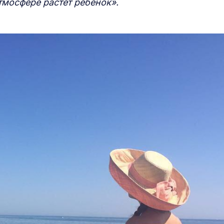
тмосфере растет ребенок».