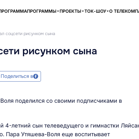
ПРОГРАММА
ПРОГРАММЫ
ПРОЕКТЫ
ТОК-ШОУ
О ТЕЛЕКОМ
ал соцсети рисунком сына
сети рисунком сына
Поделиться в
 Воля поделился со своими подписчиками в
ой 4-летний сын телеведущего и гимнастки Ляйса
ю. Пара Утяшева-Воля еще воспитывает