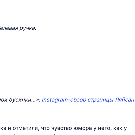
Гелевая ручка.
мои бусинки...»:
Instagram-обзор страницы Ляйсан
 и отметили, что чувство юмора у него, как у