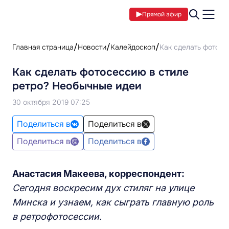
Прямой эфир
Главная страница
Новости
Калейдоскоп
Как сделать фотосе
Как сделать фотосессию в стиле
ретро? Необычные идеи
30 октября 2019 07:25
Поделиться в
Поделиться в
Поделиться в
Поделиться в
Анастасия Макеева, корреспондент:
Сегодня воскресим дух стиляг на улице
Минска и узнаем, как сыграть главную роль
в ретрофотосессии.