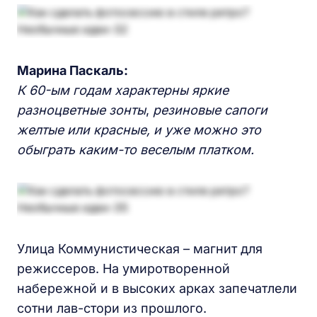
Марина Паскаль:
К 60-ым годам характерны яркие
разноцветные зонты
,
резиновые сапоги
желтые или красные,
и
уже
можно
это
обыграть
каким-то
веселым платком.
Улица Коммунистическая – магнит для
режиссеров. На умиротворенной
набережной и в высоких арках запечатлели
сотни лав-стори из прошлого.