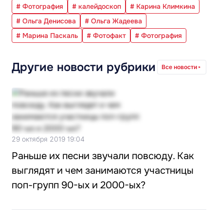
# Фотография
# калейдоскоп
# Карина Климкина
# Ольга Денисова
# Ольга Жадеева
# Марина Паскаль
# Фотофакт
# Фотография
Другие новости рубрики
Все новости
29 октября 2019 19:04
Раньше их песни звучали повсюду. Как
выглядят и чем занимаются участницы
поп-групп 90-ых и 2000-ых?