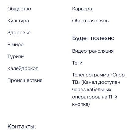
Общество
Карьера
Культура
Обратная связь
Здоровье
Будет полезно
В мире
Видеотрансляция
Туризм
Теги
Калейдоскоп
Телепрограмма «Спорт
Происшествия
ТВ» (Канал доступен
через кабельных
операторов на 11-й
кнопке)
Контакты: