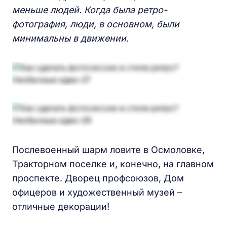
меньше людей. Когда был
а
ретро-
фото
графия,
люди, в основном,
были
минимальны в движении
.
Послевоенный шарм ловите в Осмоловке,
Тракторном поселке и, конечно, на главном
проспекте. Дворец профсоюзов, Дом
офицеров и художественный музей –
отличные декорации!