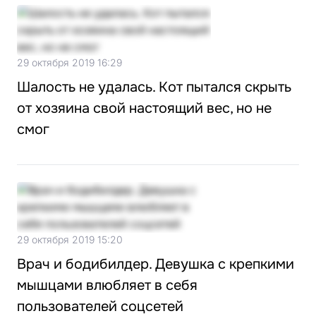
29 октября 2019 16:29
Шалость не удалась. Кот пытался скрыть
от хозяина свой настоящий вес, но не
смог
29 октября 2019 15:20
Врач и бодибилдер. Девушка с крепкими
мышцами влюбляет в себя
пользователей соцсетей