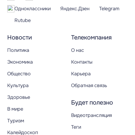
Одноклассники
Яндекс.Дзен
Telegram
Rutube
Новости
Телекомпания
Политика
О нас
Экономика
Контакты
Общество
Карьера
Культура
Обратная связь
Здоровье
Будет полезно
В мире
Видеотрансляция
Туризм
Теги
Калейдоскоп