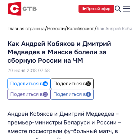
Прямой эфир
Главная страница
Новости
Калейдоскоп
Как Андрей Кобяков
Как Андрей Кобяков и Дмитрий
Медведев в Минске болели за
сборную России на ЧМ
20 июня 2018 07:58
Поделиться в
Поделиться в
Поделиться в
Поделиться в
Андрей Кобяков и Дмитрий Медведев –
премьер-министры Беларуси и России –
вместе посмотрели футбольный матч, в