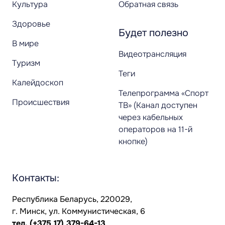
Культура
Обратная связь
Здоровье
Будет полезно
В мире
Видеотрансляция
Туризм
Теги
Калейдоскоп
Телепрограмма «Спорт
Происшествия
ТВ» (Канал доступен
через кабельных
операторов на 11-й
кнопке)
Контакты:
Республика Беларусь, 220029,
г. Минск, ул. Коммунистическая, 6
тел.
(+375 17) 379-64-13