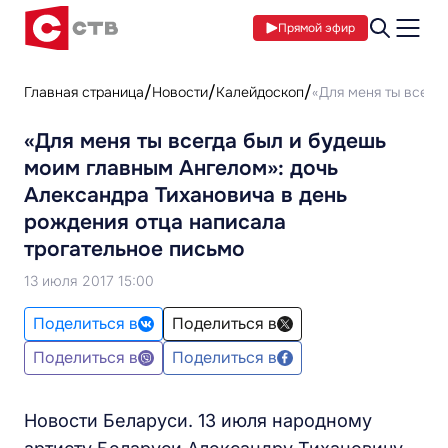
Прямой эфир
Главная страница
Новости
Калейдоскоп
«Для меня ты всегд
«Для меня ты всегда был и будешь
моим главным Ангелом»: дочь
Александра Тихановича в день
рождения отца написала
трогательное письмо
13 июля 2017 15:00
Поделиться в
Поделиться в
Поделиться в
Поделиться в
Новости Беларуси. 13 июля народному