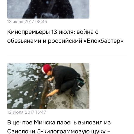
13 июля 2017 08:45
Кинопремьеры 13 июля: война с
обезьянами и российский «Блокбастер»
12 июля 2017 15:47
В центре Минска парень выловил из
Свислочи 5-килограммовую щуку –