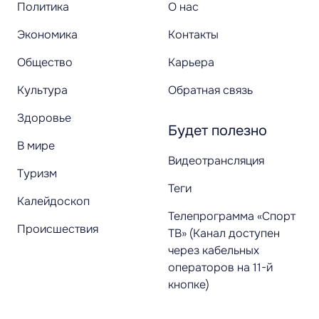
Политика
О нас
Экономика
Контакты
Общество
Карьера
Культура
Обратная связь
Здоровье
Будет полезно
В мире
Видеотрансляция
Туризм
Теги
Калейдоскоп
Телепрограмма «Спорт
Происшествия
ТВ» (Канал доступен
через кабельных
операторов на 11-й
кнопке)