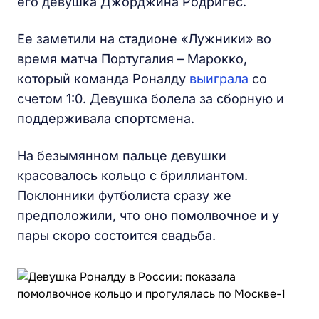
его девушка Джорджина Родригес.
Ее заметили на стадионе «Лужники» во
время матча Португалия – Марокко,
который команда Роналду
выиграла
со
счетом 1:0. Девушка болела за сборную и
поддерживала спортсмена.
На безымянном пальце девушки
красовалось кольцо с бриллиантом.
Поклонники футболиста сразу же
предположили, что оно помолвочное и у
пары скоро состоится свадьба.