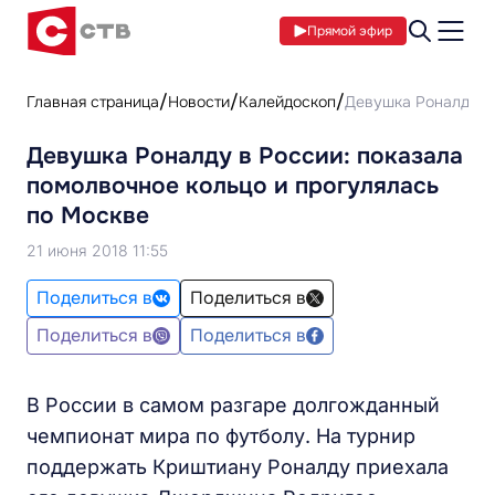
Прямой эфир
Главная страница
Новости
Калейдоскоп
Девушка Роналду в 
Девушка Роналду в России: показала
помолвочное кольцо и прогулялась
по Москве
21 июня 2018 11:55
Поделиться в
Поделиться в
Поделиться в
Поделиться в
В России в самом разгаре долгожданный
чемпионат мира по футболу. На турнир
поддержать Криштиану Роналду приехала