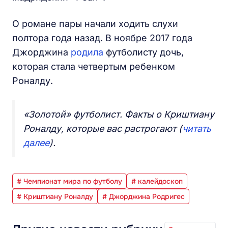
О романе пары начали ходить слухи
полтора года назад. В ноябре 2017 года
Джорджина
родила
футболисту дочь,
которая стала четвертым ребенком
Роналду.
«Золотой» футболист. Факты о Криштиану
Роналду, которые вас растрогают (
читать
далее
).
# Чемпионат мира по футболу
# калейдоскоп
# Криштиану Роналду
# Джорджина Родригес