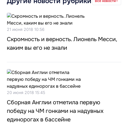
Другие новости рубрики
Все новости
21 июня 2018 10:56
Скромность и верность. Лионель Месси,
каким вы его не знали
20 июня 2018 15:45
Сборная Англии отметила первую
победу на ЧМ гонками на надувных
единорогах в бассейне