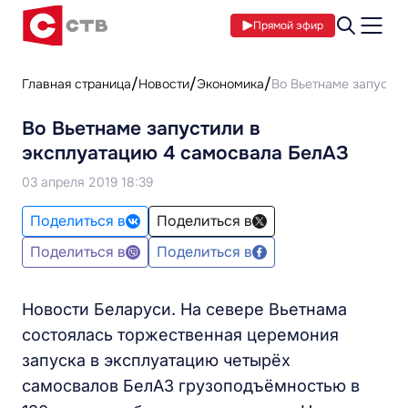
Прямой эфир
Главная страница
Новости
Экономика
Во Вьетнаме запусти
Во Вьетнаме запустили в
эксплуатацию 4 самосвала БелАЗ
03 апреля 2019 18:39
Поделиться в
Поделиться в
Поделиться в
Поделиться в
Новости Беларуси. На севере Вьетнама
состоялась торжественная церемония
запуска в эксплуатацию четырёх
самосвалов БелАЗ грузоподъёмностью в