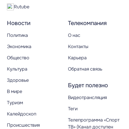
Rutube
Новости
Телекомпания
Политика
О нас
Экономика
Контакты
Общество
Карьера
Культура
Обратная связь
Здоровье
Будет полезно
В мире
Видеотрансляция
Туризм
Теги
Калейдоскоп
Телепрограмма «Спорт
Происшествия
ТВ» (Канал доступен