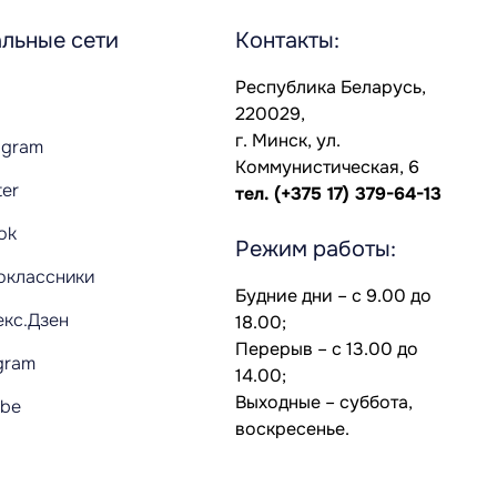
льные сети
Контакты:
Республика Беларусь,
220029,
г. Минск, ул.
agram
Коммунистическая, 6
ter
тел.
(+375 17) 379-64-13
Tok
Режим работы:
оклассники
Будние дни – с 9.00 до
екс.Дзен
18.00;
Перерыв – с 13.00 до
gram
14.00;
Выходные – суббота,
ube
воскресенье.