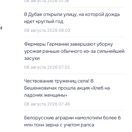
08 августа 2026 10:38
В Дубае открыли улицу, на которой дождь
идет круглый год
и
08 августа 2026 08:03
Фермеры Германии завершают уборку
урожая раньше обычного из-за сильнейшей
засухи
08 августа 2026 07:52
Чествование тружениц села! В
Бешенковичах прошла акция «Хлеб на
ладонях женщины»
08 августа 2026 07:46
Белорусские аграрии намолотили более 6
млн тонн зерна с учетом рапса