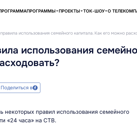
ПРОГРАММА
ПРОГРАММЫ
ПРОЕКТЫ
ТОК-ШОУ
О ТЕЛЕКОМ
правила использования семейного капитала. Как его можно расх
вила использования семейно
расходовать?
Поделиться в
сь некоторых правил использования семейного
ти «24 часа» на СТВ.