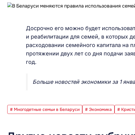
Досрочно его можно будет использоват
и реабилитации для семей, в которых д
расходовании семейного капитала на п
протяжении двух лет со дня подачи заяв
год.
Больше новостей экономики за 1 янв
# Многодетные семьи в Беларуси
# Экономика
# Крист