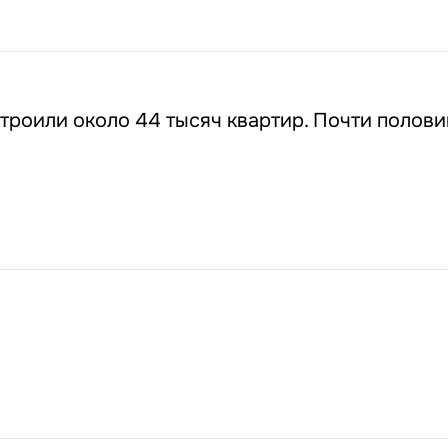
троили около 44 тысяч квартир. Почти полови