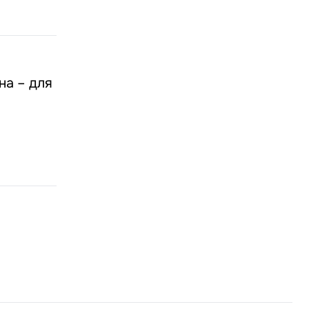
на – для