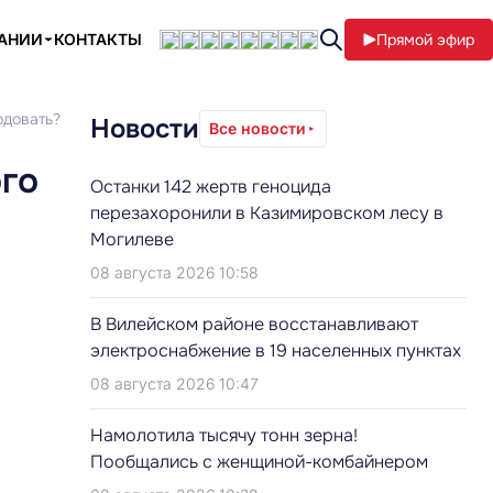
ПАНИИ
КОНТАКТЫ
Прямой эфир
одовать?
Новости
Все новости
го
Останки 142 жертв геноцида
перезахоронили в Казимировском лесу в
Могилеве
08 августа 2026 10:58
В Вилейском районе восстанавливают
электроснабжение в 19 населенных пунктах
08 августа 2026 10:47
Намолотила тысячу тонн зерна!
Пообщались с женщиной-комбайнером